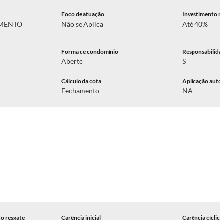
Foco de atuação
Investimento 
AMENTO
Não se Aplica
Até 40%
Forma de condomínio
Responsabilid
Aberto
S
Cálculo da cota
Aplicação aut
Fechamento
NA
do resgate
Carência inicial
Carência cícli