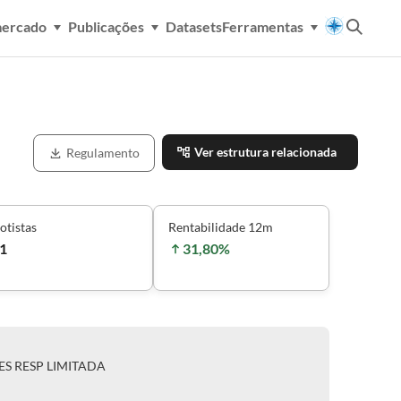
mercado
Publicações
Datasets
Ferramentas
Ver estrutura relacionada
Regulamento
otistas
Rentabilidade 12m
1
31,80%
ES RESP LIMITADA