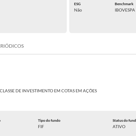
ESG
Benchmark
Não
IBOVESP
ERIÓDICOS
CLASSE DE INVESTIMENTO EM COTAS EM AÇÕES
o
Tipo do fundo
Status do fun
FIF
ATIVO