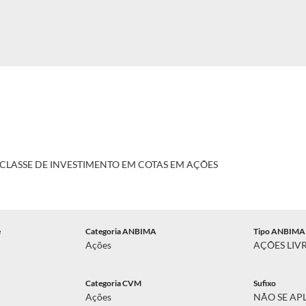
CLASSE DE INVESTIMENTO EM COTAS EM AÇÕES
e
Categoria ANBIMA
Tipo ANBIMA
Ações
AÇÕES LIV
Categoria CVM
Sufixo
Ações
NÃO SE AP