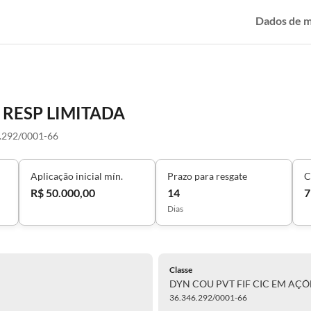
Dados de 
 RESP LIMITADA
.292/0001-66
Aplicação inicial mín.
Prazo para resgate
C
R$ 50.000,00
14
7
Dias
Classe
DYN COU PVT FIF CIC EM AÇÕ
36.346.292/0001-66