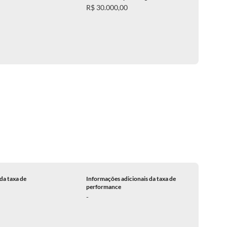
R$ 30.000,00
da taxa de
Informações adicionais da taxa de
performance
-