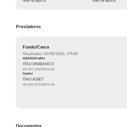
Não se aplica
Não se aplica
Prestadores
Fundo/Casca
Atualizado: 05/08/2026, 17h48
Administrador
ITAU UNIBANCO
60.701.190/0001-04
Gestor
ITAU ASSET
40.430.971/0001-96
Documentos