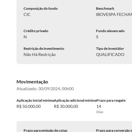
Composição do fundo
Benchmark
CIC
IBOVESPA FECH
Crédito privado
Fundo alavancado
N
S
Restrição de investimento
Tipo de investidor
Não Há Restrição
QUALIFICADO
Movimentação
Atualizado:
30/09/2024, 00h00
Aplicação inicial mínima
Aplicação adicional mínima
Prazo para resgate
R$ 50.000,00
R$ 30.000,00
14
Dias
Prazo para emissão de cotas
Prazo para conversão 