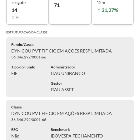
resgate
12m
71
14
31,27%
Dias
ESTRUTURAÇÃO DA
CLASSE
Fundo/Casca
DYN COU PVT FIF CIC EM AÇÕES RESP LIMITADA
36.346.292/0001-66
Tipo do Fundo
Administrador
FIF
ITAU UNIBANCO
Gestor
ITAU ASSET
Classe
DYN COU PVT FIF CIC EM AÇÕES RESP LIMITADA
36.346.292/0001-66
ESG
Benchmark
Não
IBOVESPA FECHAMENTO