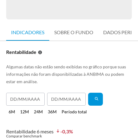
INDICADORES
SOBRE O FUNDO
DADOS PERIÓ
Rentabilidade
Algumas datas não estão sendo exibidas no gráfico porque suas
informações não foram disponibilizadas à ANBIMA ou podem
estar em análise.
6M
12M
24M
36M
Período total
Rentabilidade
6 meses
-0,3
%
Comparar benchmark