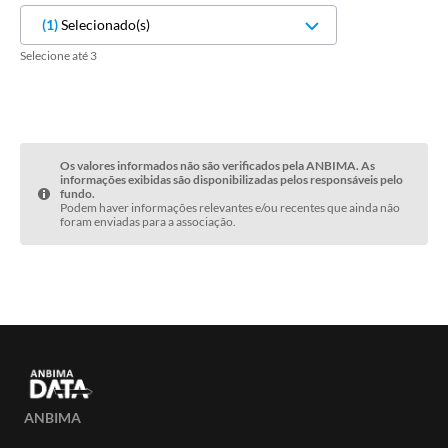
(
1
)
Selecionado(s)
Selecione até 3
Os valores informados não são verificados pela ANBIMA. As
informações exibidas são disponibilizadas pelos responsáveis pelo
fundo.
Podem haver informações relevantes e/ou recentes que ainda não
foram enviadas para a associação.
ANBIMA