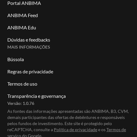
Portal ANBIMA
ANBIMA Feed
ANBIMA Edu
Dúvidas e feedbacks
MAIS INFORMAÇÕES
Bússola
Regras de privacidade
Termos de uso
Transparência e governança
Versão:
1.0.76
As fontes das informações apresentadas são ANBIMA, B3, CVM,
demais participantes das ofertas de debêntures e responsáveis
pelos fundos de investimento. Este site é protegido pelo
reCAPTCHA, consulte a
Política de privacidade
e os
Termos de
serviço do Google.