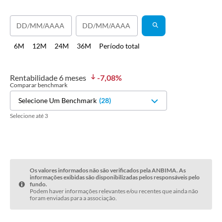
6M
12M
24M
36M
Período total
Rentabilidade
6 meses
-7,08
%
Comparar benchmark
Selecione Um Benchmark
(
28
)
Selecione até 3
Os valores informados não são verificados pela ANBIMA. As
informações exibidas são disponibilizadas pelos responsáveis pelo
fundo.
Podem haver informações relevantes e/ou recentes que ainda não
foram enviadas para a associação.