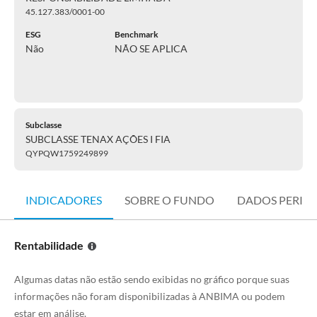
45.127.383/0001-00
ESG
Benchmark
Não
NÃO SE APLICA
Subclasse
SUBCLASSE TENAX AÇÕES I FIA
QYPQW1759249899
INDICADORES
SOBRE O FUNDO
DADOS PERIÓ
Rentabilidade
Algumas datas não estão sendo exibidas no gráfico porque suas
informações não foram disponibilizadas à ANBIMA ou podem
estar em análise.