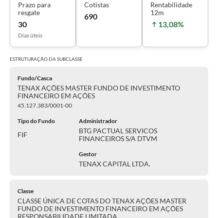
Prazo para
Cotistas
Rentabilidade
resgate
12m
690
30
13,08%
Dias úteis
ESTRUTURAÇÃO DA
SUBCLASSE
Fundo/Casca
TENAX AÇÕES MASTER FUNDO DE INVESTIMENTO
FINANCEIRO EM AÇÕES
45.127.383/0001-00
Tipo do Fundo
Administrador
BTG PACTUAL SERVICOS
FIF
FINANCEIROS S/A DTVM
Gestor
TENAX CAPITAL LTDA.
Classe
CLASSE ÚNICA DE COTAS DO TENAX AÇÕES MASTER
FUNDO DE INVESTIMENTO FINANCEIRO EM AÇÕES
RESPONSABILIDADE LIMITADA