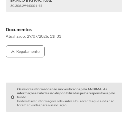
BANCO BTG PACTUAL
30.306.294/0001-45
Documentos
Atualizado:
29/07/2026, 11h31
Regulamento
Os valores informados não são verificados pela ANBIMA. As
informações exibidas são disponibilizadas pelos responsáveis pelo
fundo.
Podem haver informações relevantes e/ou recentes que ainda não
foram enviadas para a associação.