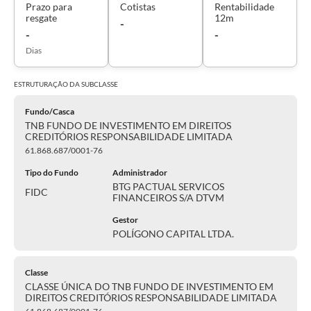
Prazo para
Cotistas
Rentabilidade
resgate
12m
-
-
-
Dias
ESTRUTURAÇÃO DA
SUBCLASSE
Fundo/Casca
TNB FUNDO DE INVESTIMENTO EM DIREITOS
CREDITÓRIOS RESPONSABILIDADE LIMITADA
61.868.687/0001-76
Tipo do Fundo
Administrador
BTG PACTUAL SERVICOS
FIDC
FINANCEIROS S/A DTVM
Gestor
POLÍGONO CAPITAL LTDA.
Classe
CLASSE ÚNICA DO TNB FUNDO DE INVESTIMENTO EM
DIREITOS CREDITÓRIOS RESPONSABILIDADE LIMITADA