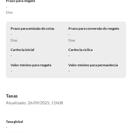
Prazo para resgate
-
Dias
Prazo para emissão de cotas
Prazo para conversão do resgate
-
-
Dias
Dias
Carência inicial
Carência cíclica
-
-
Valor mínimo para resgate
Valor mínimo para permanência
-
-
Taxas
Atualizado:
26/09/2025, 11h08
Taxa global
-