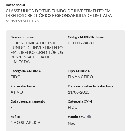
Razão social
CLASSE ÚNICA DO TNB FUNDO DE INVESTIMENTO EM
DIREITOS CREDITÓRIOS RESPONSABILIDADE LIMITADA
61.868.687/0001-76
Nome da classe
Código ANBIMA classe
CLASSE ÚNICA DO TNB
C0001274082
FUNDO DE INVESTIMENTO
EM DIREITOS CREDITÓRIOS
RESPONSABILIDADE
LIMITADA
Categoria ANBIMA
Tipo ANBIMA
FIDC
FINANCEIRO
Status da classe
Data inicio atividade da classe
ATIVO
11/08/2025
Data de encerramento
Categoria CVM
-
FIDC
Sufixo
Fundo ESG
NÃO SE APLICA
Não