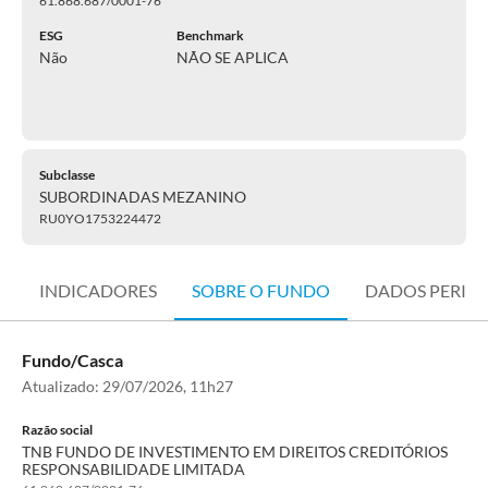
61.868.687/0001-76
ESG
Benchmark
Não
NÃO SE APLICA
Subclasse
SUBORDINADAS MEZANINO
RU0YO1753224472
INDICADORES
SOBRE O FUNDO
DADOS PERIÓ
Fundo/Casca
Atualizado:
29/07/2026, 11h27
Razão social
TNB FUNDO DE INVESTIMENTO EM DIREITOS CREDITÓRIOS
RESPONSABILIDADE LIMITADA