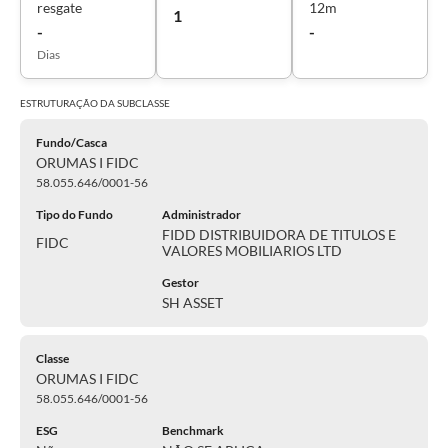
resgate
12m
1
-
-
Dias
ESTRUTURAÇÃO DA
SUBCLASSE
Fundo/Casca
ORUMAS I FIDC
58.055.646/0001-56
Tipo do Fundo
Administrador
FIDD DISTRIBUIDORA DE TITULOS E
FIDC
VALORES MOBILIARIOS LTD
Gestor
SH ASSET
Classe
ORUMAS I FIDC
58.055.646/0001-56
ESG
Benchmark