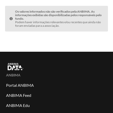
Os valores informados não são verificados pela ANBIMA. As
informações exibidas são disponibilizadas pelos responsáveis pelo
fundo.
Podem haver informações relevantes e/ou recentes que ainda não
foram enviadas para a associação.
ANBIMA
Portal ANBIMA
ANBIMA Feed
ANBIMA Edu