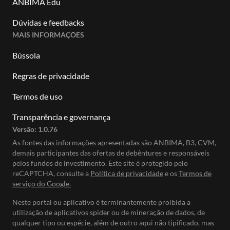
ANBIMA Edu
Dúvidas e feedbacks
MAIS INFORMAÇÕES
Bússola
Regras de privacidade
Termos de uso
Transparência e governança
Versão:
1.0.76
As fontes das informações apresentadas são ANBIMA, B3, CVM,
demais participantes das ofertas de debêntures e responsáveis
pelos fundos de investimento. Este site é protegido pelo
reCAPTCHA, consulte a
Política de privacidade
e os
Termos de
serviço do Google.
Neste portal ou aplicativo é terminantemente proibida a
utilização de aplicativos spider ou de mineração de dados, de
qualquer tipo ou espécie, além de outro aqui não tipificado, mas