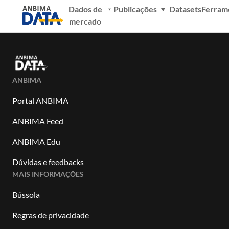
Dados de
Publicações
Datasets
Ferram
mercado
ANBIMA
Portal ANBIMA
ANBIMA Feed
ANBIMA Edu
Dúvidas e feedbacks
MAIS INFORMAÇÕES
Bússola
Regras de privacidade