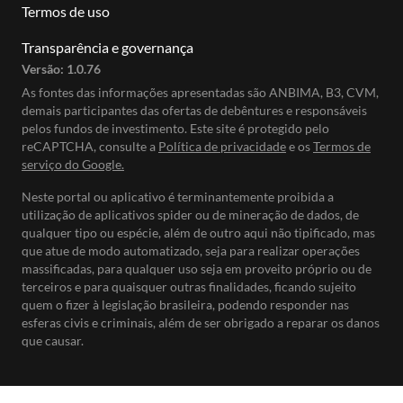
Termos de uso
Transparência e governança
Versão:
1.0.76
As fontes das informações apresentadas são ANBIMA, B3, CVM,
demais participantes das ofertas de debêntures e responsáveis
pelos fundos de investimento. Este site é protegido pelo
reCAPTCHA, consulte a
Política de privacidade
e os
Termos de
serviço do Google.
Neste portal ou aplicativo é terminantemente proibida a
utilização de aplicativos spider ou de mineração de dados, de
qualquer tipo ou espécie, além de outro aqui não tipificado, mas
que atue de modo automatizado, seja para realizar operações
massificadas, para qualquer uso seja em proveito próprio ou de
terceiros e para quaisquer outras finalidades, ficando sujeito
quem o fizer à legislação brasileira, podendo responder nas
esferas civis e criminais, além de ser obrigado a reparar os danos
que causar.