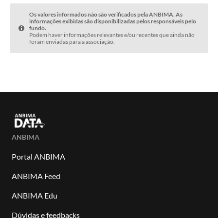
Os valores informados não são verificados pela ANBIMA. As
informações exibidas são disponibilizadas pelos responsáveis pelo
fundo.
Podem haver informações relevantes e/ou recentes que ainda não
foram enviadas para a associação.
ANBIMA
Portal ANBIMA
ANBIMA Feed
ANBIMA Edu
Dúvidas e feedbacks