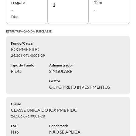
resgate
12m
1
-
-
Dias
ESTRUTURAÇÃO DA
SUBCLASSE
Fundo/Casca
IOX PME FIDC
24.506.071/0001-29
Tipo do Fundo
Administrador
FIDC
SINGULARE
Gestor
OURO PRETO INVESTIMENTOS
Classe
CLASSE ÚNICA DO IOX PME FIDC
24.506.071/0001-29
ESG
Benchmark
Não
NÃO SE APLICA