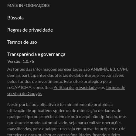
MAIS INFORMAÇÕES
Bússola
Regras de privacidade
Termos de uso
Transparência e governança
Versão:
1.0.76
As fontes das informações apresentadas são ANBIMA, B3, CVM,
demais participantes das ofertas de debêntures e responsáveis
pelos fundos de investimento. Este site é protegido pelo
reCAPTCHA, consulte a
Política de privacidade
e os
Termos de
serviço do Google.
Neste portal ou aplicativo é terminantemente proibida a
utilização de aplicativos spider ou de mineração de dados, de
qualquer tipo ou espécie, além de outro aqui não tipificado, mas
que atue de modo automatizado, seja para realizar operações
massificadas, para qualquer uso seja em proveito próprio ou de
terceiros e para quaisquer outras finalidades, ficando sujeito