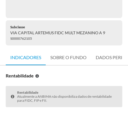
Subclasse
VIA CAPITAL ARTEMUS FIDC MULT MEZANINO A 9
S0000762105
INDICADORES
SOBRE O FUNDO
DADOS PERIÓ
Rentabilidade
Rentabilidade
Atualmente a ANBIMA não disponibiliza dados de rentabilidade
para FIDC, FIP e FII.