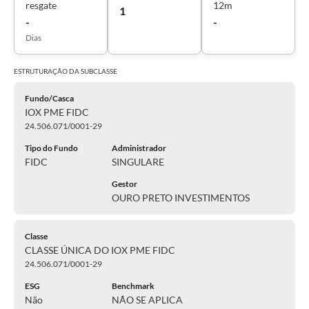
resgate
12m
1
-
-
Dias
ESTRUTURAÇÃO DA
SUBCLASSE
Fundo/Casca
IOX PME FIDC
24.506.071/0001-29
Tipo do Fundo
Administrador
FIDC
SINGULARE
Gestor
OURO PRETO INVESTIMENTOS
Classe
CLASSE ÚNICA DO IOX PME FIDC
24.506.071/0001-29
ESG
Benchmark
Não
NÃO SE APLICA