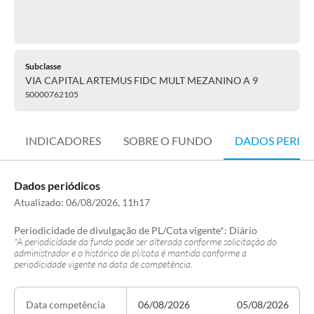
Subclasse
VIA CAPITAL ARTEMUS FIDC MULT MEZANINO A 9
S0000762105
INDICADORES
SOBRE O FUNDO
DADOS PERIÓ
Dados periódicos
Atualizado:
06/08/2026, 11h17
Periodicidade de divulgação de PL/Cota vigente*:
Diário
*A periodicidade do fundo pode ser alterada conforme solicitação do
administrador e o histórico de pl/cota é mantido conforme a
periodicidade vigente na data de competência.
06/08/2026
05/08/2026
Data competência