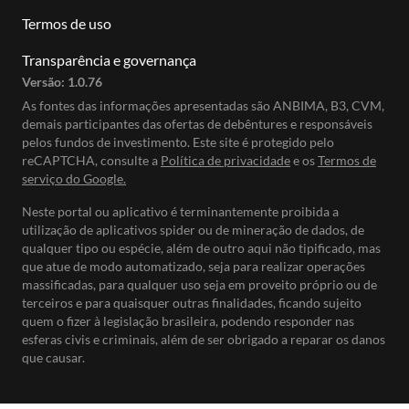
Termos de uso
Transparência e governança
Versão:
1.0.76
As fontes das informações apresentadas são ANBIMA, B3, CVM,
demais participantes das ofertas de debêntures e responsáveis
pelos fundos de investimento. Este site é protegido pelo
reCAPTCHA, consulte a
Política de privacidade
e os
Termos de
serviço do Google.
Neste portal ou aplicativo é terminantemente proibida a
utilização de aplicativos spider ou de mineração de dados, de
qualquer tipo ou espécie, além de outro aqui não tipificado, mas
que atue de modo automatizado, seja para realizar operações
massificadas, para qualquer uso seja em proveito próprio ou de
terceiros e para quaisquer outras finalidades, ficando sujeito
quem o fizer à legislação brasileira, podendo responder nas
esferas civis e criminais, além de ser obrigado a reparar os danos
que causar.