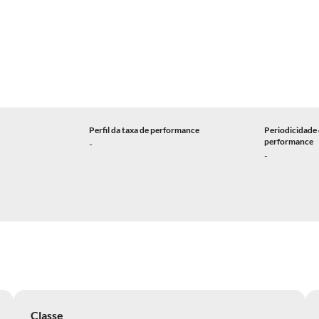
Perfil da taxa de performance
Periodicidade 
performance
-
-
Classe