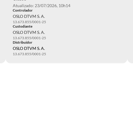
Atualizado: 23/07/2026, 10h14
Controlador
OSLO DTVM S. A.
13.673.855/0001-25
Custodiante
OSLO DTVM S. A.
13.673.855/0001-25
Distribuidor
OSLO DTVM S. A.
13.673.855/0001-25