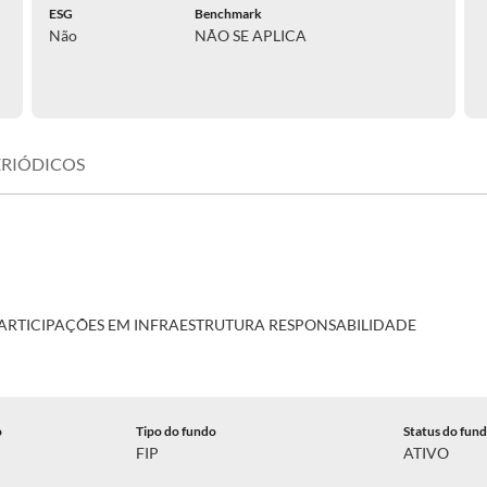
ESG
Benchmark
Não
NÃO SE APLICA
ERIÓDICOS
PARTICIPAÇÕES EM INFRAESTRUTURA RESPONSABILIDADE
o
Tipo do fundo
Status do fun
FIP
ATIVO