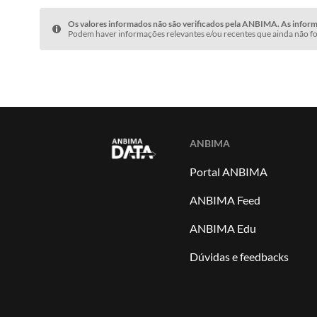
Os valores informados não são verificados pela ANBIMA. As informa
Podem haver informações relevantes e/ou recentes que ainda não fo
ANBIMA
Portal ANBIMA
ANBIMA Feed
ANBIMA Edu
Dúvidas e feedbacks