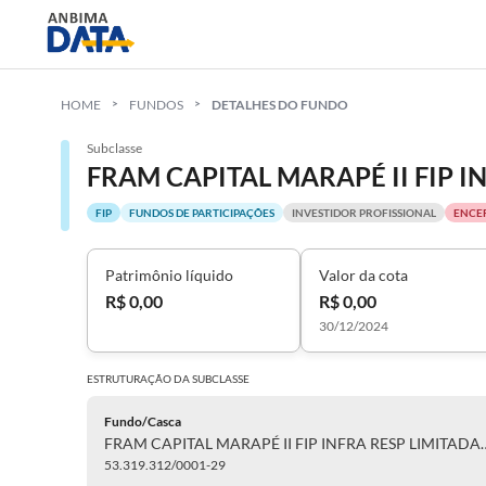
HOME
FUNDOS
DETALHES DO FUNDO
Subclasse
FIP
FUNDOS DE PARTICIPAÇÕES
INVESTIDOR PROFISSIONAL
ENCE
Patrimônio líquido
Valor da cota
R$ 0,00
R$ 0,00
30/12/2024
ESTRUTURAÇÃO DA
SUBCLASSE
Fundo/Casca
FRAM CAPITAL MARAPÉ II FIP
53.319.312/0001-29