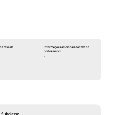
da taxa de
Informações adicionais da taxa de
performance
-
Subclasse