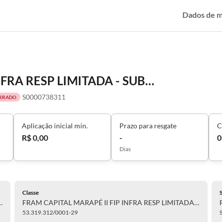
Dados de 
FRAM CAPITAL MARAPÉ II FIP INFRA RESP LIMITADA - SUB CLASSE A
S0000738311
RRADO
Aplicação inicial mín.
Prazo para resgate
C
R$ 0,00
-
0
Dias
Classe
 INFRA RESP LIMITADA - SUB
FRAM CAPITAL MARAPÉ II FIP INFRA RESP LIMITADA - SUB
53.319.312/0001-29