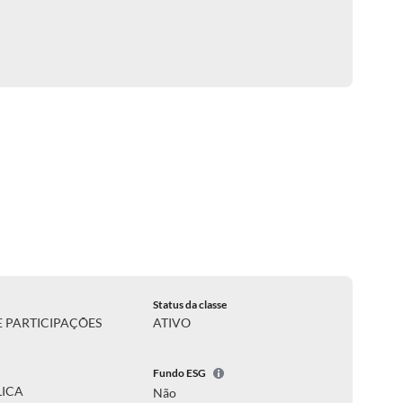
Status da classe
 PARTICIPAÇÕES
ATIVO
Fundo ESG
LICA
Não