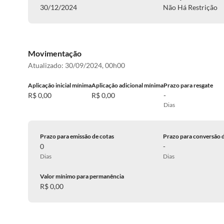
30/12/2024
Não Há Restrição
Movimentação
Atualizado:
30/09/2024, 00h00
Aplicação inicial mínima
Aplicação adicional mínima
Prazo para resgate
R$ 0,00
R$ 0,00
-
Dias
Prazo para emissão de cotas
Prazo para conversão 
0
-
Dias
Dias
Valor mínimo para permanência
R$ 0,00