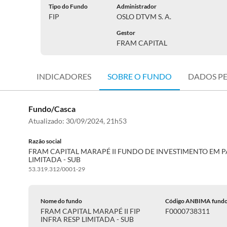
Tipo do Fundo
Administrador
FIP
OSLO DTVM S. A.
Gestor
FRAM CAPITAL
INDICADORES
SOBRE O FUNDO
DADOS P
Fundo/Casca
Atualizado:
30/09/2024, 21h53
Razão social
FRAM CAPITAL MARAPÉ II FUNDO DE INVESTIMENTO EM 
LIMITADA - SUB
53.319.312/0001-29
Nome do fundo
Código ANBIMA fund
FRAM CAPITAL MARAPÉ II FIP
F0000738311
INFRA RESP LIMITADA - SUB