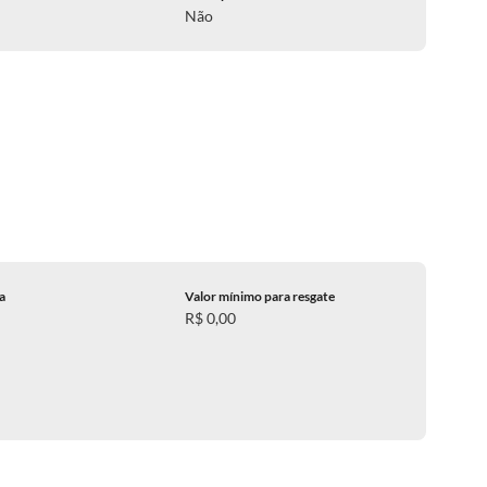
Não
ca
Valor mínimo para resgate
R$ 0,00