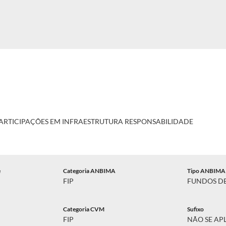
PARTICIPAÇÕES EM INFRAESTRUTURA RESPONSABILIDADE
e
Categoria ANBIMA
Tipo ANBIMA
FIP
FUNDOS DE
Categoria CVM
Sufixo
FIP
NÃO SE AP