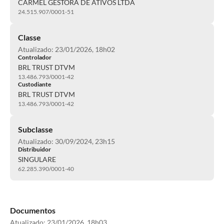
CARMEL GESTORA DE ATIVOS LTDA
24.515.907/0001-51
Classe
Atualizado: 23/01/2026, 18h02
Controlador
BRL TRUST DTVM
13.486.793/0001-42
Custodiante
BRL TRUST DTVM
13.486.793/0001-42
Subclasse
Atualizado: 30/09/2024, 23h15
Distribuidor
SINGULARE
62.285.390/0001-40
Documentos
Atualizado:
23/01/2026, 18h03