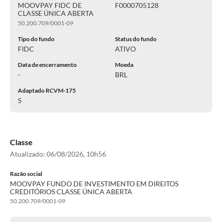
MOOVPAY FIDC DE
F0000705128
CLASSE ÚNICA ABERTA
50.200.709/0001-09
Tipo do fundo
Status do fundo
FIDC
ATIVO
Data de encerramento
Moeda
-
BRL
Adaptado RCVM-175
S
Classe
Atualizado:
06/08/2026, 10h56
Razão social
MOOVPAY FUNDO DE INVESTIMENTO EM DIREITOS
CREDITÓRIOS CLASSE ÚNICA ABERTA
50.200.709/0001-09