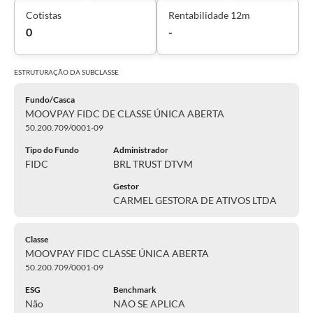
Cotistas
Rentabilidade 12m
0
-
ESTRUTURAÇÃO DA
SUBCLASSE
Fundo/Casca
MOOVPAY FIDC DE CLASSE ÚNICA ABERTA
50.200.709/0001-09
Tipo do Fundo
Administrador
FIDC
BRL TRUST DTVM
Gestor
CARMEL GESTORA DE ATIVOS LTDA
Classe
MOOVPAY FIDC CLASSE ÚNICA ABERTA
50.200.709/0001-09
ESG
Benchmark
Não
NÃO SE APLICA