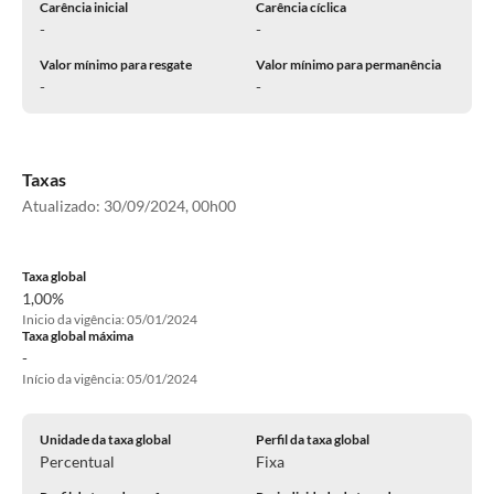
Carência inicial
Carência cíclica
-
-
Valor mínimo para resgate
Valor mínimo para permanência
-
-
Taxas
Atualizado:
30/09/2024, 00h00
Taxa global
1,00%
Inicio da vigência: 05/01/2024
Taxa global máxima
-
Início da vigência: 05/01/2024
Unidade da taxa global
Perfil da taxa global
Percentual
Fixa