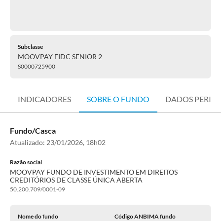
Subclasse
MOOVPAY FIDC SENIOR 2
S0000725900
INDICADORES
SOBRE O FUNDO
DADOS PERIÓ
Fundo/Casca
Atualizado:
23/01/2026, 18h02
Razão social
MOOVPAY FUNDO DE INVESTIMENTO EM DIREITOS
CREDITÓRIOS DE CLASSE ÚNICA ABERTA
50.200.709/0001-09
Nome do fundo
Código ANBIMA fundo