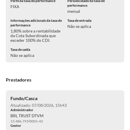
Perfil da taxa de performance
Periodicidade da taxa de
performance
FIXA
mensal
Informações adicionais da taxa de
Taxa de entrada
performance
Não se aplica
1,80% sobre a rentabilidade
da Cota Subordinada que
exceder 100% do CDI.
Taxa de saída
Não se aplica
Prestadores
Fundo/Casca
Atualizado: 07/08/2026, 15h43
Administrador
BRL TRUST DTVM
13.486.793/0001-42
Gestor