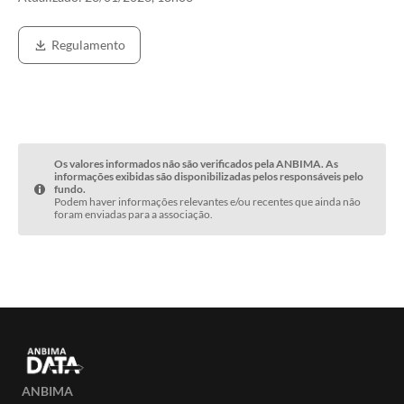
Regulamento
Os valores informados não são verificados pela ANBIMA. As
informações exibidas são disponibilizadas pelos responsáveis pelo
fundo.
Podem haver informações relevantes e/ou recentes que ainda não
foram enviadas para a associação.
ANBIMA