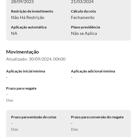
28/09/2023
21/03/2024
Restrição de investimento
Cálculo da cota
Não Há Restrição
Fechamento
Aplicação automática
Plano previdência
NA
Não se Aplica
Movimentação
Atualizado:
30/09/2024, 00h00
Aplicação inicial mínima
Aplicação adicional mínima
-
-
Prazo para resgate
-
Dias
Prazo para emissão de cotas
Prazo para conversão do resgate
-
-
Dias
Dias