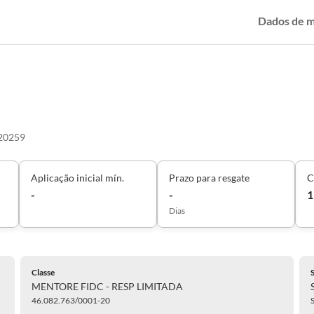
Dados de 
20259
Aplicação inicial mín.
Prazo para resgate
C
-
-
1
Dias
Classe
MENTORE FIDC - RESP LIMITADA
46.082.763/0001-20