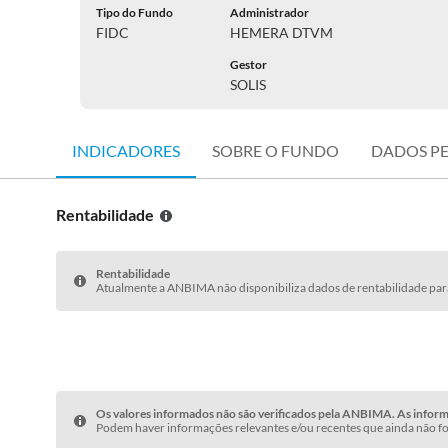
Tipo do Fundo
Administrador
FIDC
HEMERA DTVM
Gestor
SOLIS
INDICADORES
SOBRE O FUNDO
DADOS P
Rentabilidade
Rentabilidade
Atualmente a ANBIMA não disponibiliza dados de rentabilidade para
Os valores informados não são verificados pela ANBIMA. As informa
Podem haver informações relevantes e/ou recentes que ainda não fo