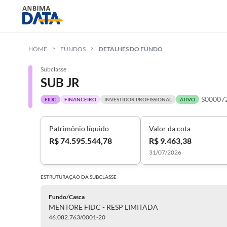
HOME
FUNDOS
DETALHES DO FUNDO
Subclasse
SUB JR
S00007
FIDC
FINANCEIRO
INVESTIDOR PROFISSIONAL
ATIVO
Patrimônio líquido
Valor da cota
R$ 74.595.544,78
R$ 9.463,38
31/07/2026
ESTRUTURAÇÃO DA
SUBCLASSE
Fundo/Casca
MENTORE FIDC - RESP LIMITADA
46.082.763/0001-20