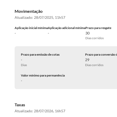
Movimentação
Atualizado:
28/07/2025, 11h57
Aplicação inicial mínima
Aplicação adicional mínima
Prazo para resgate
-
-
30
Dias corridos
Prazo para emissão de cotas
Prazo para conversão 
-
29
Dias
Dias corridos
Valor mínimo para permanência
-
Taxas
Atualizado:
28/07/2026, 16h57