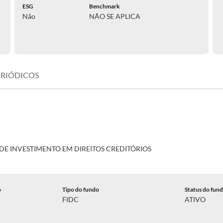
ESG
Benchmark
Não
NÃO SE APLICA
ERIÓDICOS
E INVESTIMENTO EM DIREITOS CREDITÓRIOS
o
Tipo do fundo
Status do fun
FIDC
ATIVO