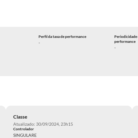
Perfil da taxa de performance
Periodicidade 
performance
-
-
Classe
Atualizado: 30/09/2024, 23h15
Controlador
SINGULARE