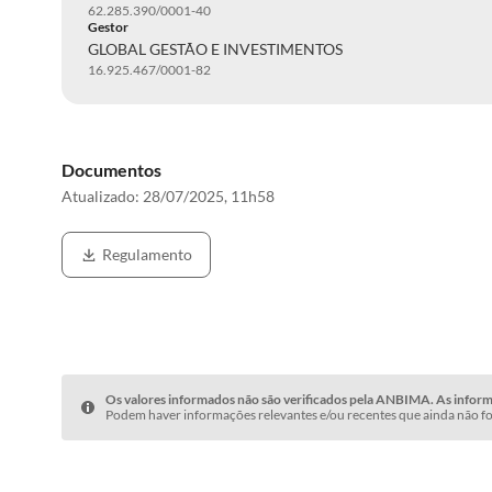
62.285.390/0001-40
Gestor
GLOBAL GESTÃO E INVESTIMENTOS
16.925.467/0001-82
Documentos
Atualizado:
28/07/2025, 11h58
Regulamento
Os valores informados não são verificados pela ANBIMA. As informa
Podem haver informações relevantes e/ou recentes que ainda não fo