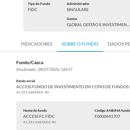
Tipo do Fundo
Administrador
FIDC
SINGULARE
Gestor
GLOBAL GESTÃO E INVESTIMENTOS
INDICADORES
SOBRE O FUNDO
DADOS P
Fundo/Casca
Atualizado:
28/07/2026, 16h57
Razão social
ACCESS FUNDO DE INVESTIMENTO EM COTAS DE FUNDOS D
41.351.648/0001-90
Nome do fundo
Código ANBIMA fund
ACCESS FC FIDC
F0000641707
41.351.648/0001-90