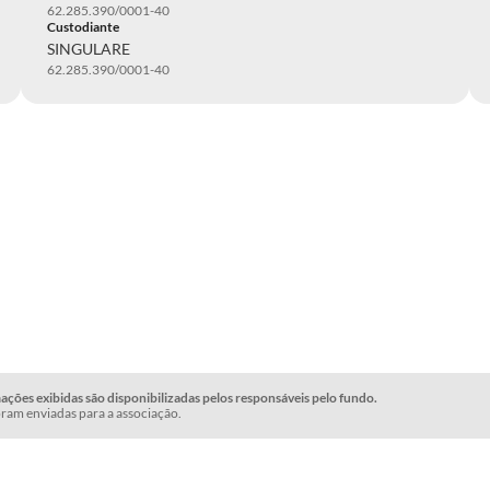
62.285.390/0001-40
Custodiante
SINGULARE
62.285.390/0001-40
ções exibidas são disponibilizadas pelos responsáveis pelo fundo.
ram enviadas para a associação.