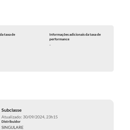
da taxa de
Informações adicionais da taxa de
performance
-
Subclasse
Atualizado: 30/09/2024, 23h15
Distribuidor
SINGULARE