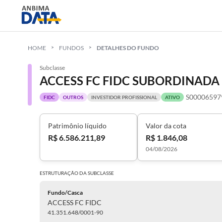
HOME
FUNDOS
DETALHES DO FUNDO
Subclasse
ACCESS FC FIDC SUBORDINADA
S00006597
FIDC
OUTROS
INVESTIDOR PROFISSIONAL
ATIVO
Patrimônio líquido
Valor da cota
R$ 6.586.211,89
R$ 1.846,08
04/08/2026
ESTRUTURAÇÃO DA
SUBCLASSE
Fundo/Casca
ACCESS FC FIDC
41.351.648/0001-90