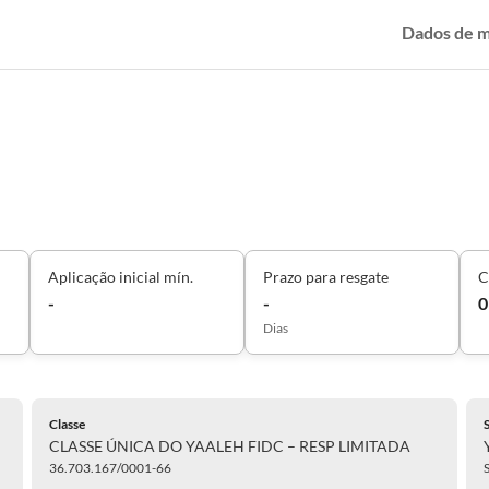
Dados de 
Aplicação inicial mín.
Prazo para resgate
C
-
-
0
Dias
Classe
CLASSE ÚNICA DO YAALEH FIDC – RESP LIMITADA
36.703.167/0001-66