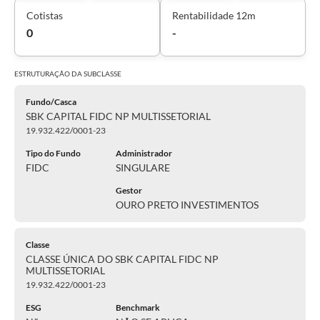
Cotistas
Rentabilidade 12m
0
-
ESTRUTURAÇÃO DA
SUBCLASSE
Fundo/Casca
SBK CAPITAL FIDC NP MULTISSETORIAL
19.932.422/0001-23
Tipo do Fundo
Administrador
FIDC
SINGULARE
Gestor
OURO PRETO INVESTIMENTOS
Classe
CLASSE ÚNICA DO SBK CAPITAL FIDC NP
MULTISSETORIAL
19.932.422/0001-23
ESG
Benchmark