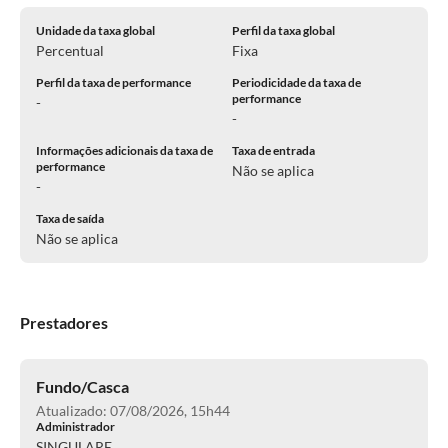
Unidade da taxa global
Perfil da taxa global
Percentual
Fixa
Perfil da taxa de performance
Periodicidade da taxa de
performance
-
-
Informações adicionais da taxa de
Taxa de entrada
performance
Não se aplica
-
Taxa de saída
Não se aplica
Prestadores
Fundo/Casca
Atualizado: 07/08/2026, 15h44
Administrador
SINGULARE