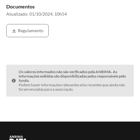
Documentos
Atualizado:
01/10/2024, 10h54
Regulamento
Os valores informados não são verificados pela ANBIMA. As
informações exibidas são disponibilizadas pelos responsáveis pelo
fundo.
Podem haver informações relevantes e/ou recentes que ainda não
foram enviadas para a associação.