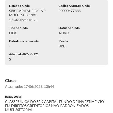
Nome do fundo
Código ANBIMA fundo
SBK CAPITAL FIDC NP
F0000477885
MULTISSETORIAL
19.932.422/0001-23
Tipo do fundo
Status do fundo
FIDC
ATIVO
Data de encerramento
Moeda
-
BRL
Adaptado RCVM-175
S
Classe
Atualizado:
17/06/2025, 13h44
Razão social
CLASSE ÚNICA DO SBK CAPITAL FUNDO DE INVESTIMENTO
EM DIREITOS CREDITÓRIOS NÃO-PADRONIZADOS
MULTISSETORIAL