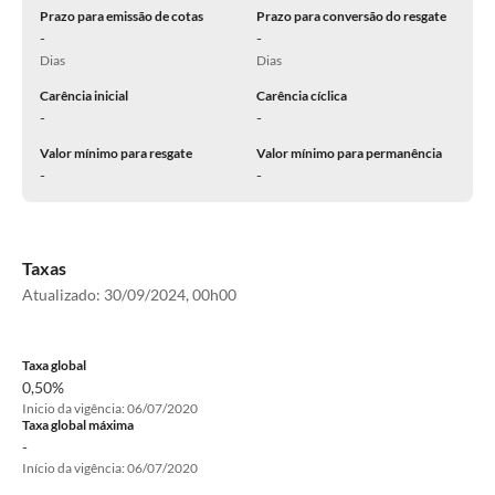
Prazo para emissão de cotas
Prazo para conversão do resgate
-
-
Dias
Dias
Carência inicial
Carência cíclica
-
-
Valor mínimo para resgate
Valor mínimo para permanência
-
-
Taxas
Atualizado:
30/09/2024, 00h00
Taxa global
0,50%
Inicio da vigência: 06/07/2020
Taxa global máxima
-
Início da vigência: 06/07/2020