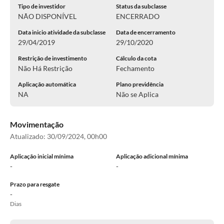
Tipo de investidor
Status da subclasse
NÃO DISPONÍVEL
ENCERRADO
Data inicio atividade da subclasse
Data de encerramento
29/04/2019
29/10/2020
Restrição de investimento
Cálculo da cota
Não Há Restrição
Fechamento
Aplicação automática
Plano previdência
NA
Não se Aplica
Movimentação
Atualizado:
30/09/2024, 00h00
Aplicação inicial mínima
Aplicação adicional mínima
-
-
Prazo para resgate
-
Dias