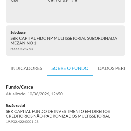
Não
NÃO SE APLICA
Subclasse
SBK CAPITAL FIDC NP MULTISSETORIAL SUBORDINADA
MEZANINO 1
S0000493783
INDICADORES
SOBRE O FUNDO
DADOS PERIÓ
Fundo/Casca
Atualizado:
10/06/2026, 12h50
Razão social
SBK CAPITAL FUNDO DE INVESTIMENTO EM DIREITOS
CREDITÓRIOS NÃO-PADRONIZADOS MULTISSETORIAL
19.932.422/0001-23