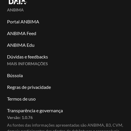
ANBIMA
Portal ANBIMA
ANBIMA Feed
ANBIMA Edu
Dúvidas e feedbacks
MAIS INFORMAÇÕES
Bússola
Regras de privacidade
Termos de uso
Transparência e governança
Versão:
1.0.76
As fontes das informações apresentadas são ANBIMA, B3, CVM,
demais participantes das ofertas de debêntures e responsáveis