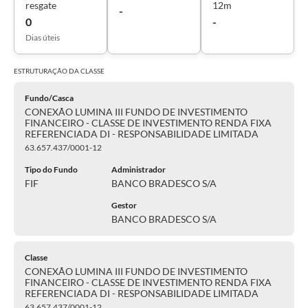
resgate
12m
-
0
-
Dias úteis
ESTRUTURAÇÃO DA
CLASSE
Fundo/Casca
CONEXÃO LUMINA III FUNDO DE INVESTIMENTO
FINANCEIRO - CLASSE DE INVESTIMENTO RENDA FIXA
REFERENCIADA DI - RESPONSABILIDADE LIMITADA
63.657.437/0001-12
Tipo do Fundo
Administrador
FIF
BANCO BRADESCO S/A
Gestor
BANCO BRADESCO S/A
Classe
CONEXÃO LUMINA III FUNDO DE INVESTIMENTO
FINANCEIRO - CLASSE DE INVESTIMENTO RENDA FIXA
REFERENCIADA DI - RESPONSABILIDADE LIMITADA
63.657.437/0001-12