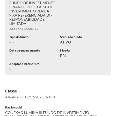
FUNDO DE INVESTIMENTO
FINANCEIRO - CLASSE DE
INVESTIMENTO RENDA
FIXA REFERENCIADA DI -
RESPONSABILIDADE
LIMITADA
63.657.437/0001-12
Tipo do fundo
Status do fundo
FIF
ATIVO
Data de encerramento
Moeda
-
BRL
Adaptado RCVM-175
S
Classe
Atualizado:
19/12/2025, 16h51
Razão social
CONEXÃO LUMINA III FUNDO DE INVESTIMENTO