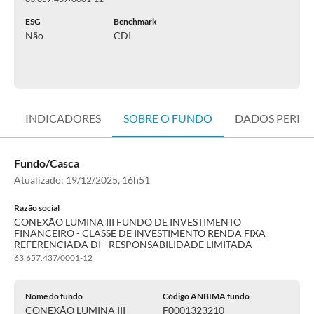
ESG
Benchmark
Não
CDI
INDICADORES
SOBRE O FUNDO
DADOS PERIÓ
Fundo/Casca
Atualizado:
19/12/2025, 16h51
Razão social
CONEXÃO LUMINA III FUNDO DE INVESTIMENTO
FINANCEIRO - CLASSE DE INVESTIMENTO RENDA FIXA
REFERENCIADA DI - RESPONSABILIDADE LIMITADA
63.657.437/0001-12
Nome do fundo
Código ANBIMA fundo
CONEXÃO LUMINA III
F0001323210