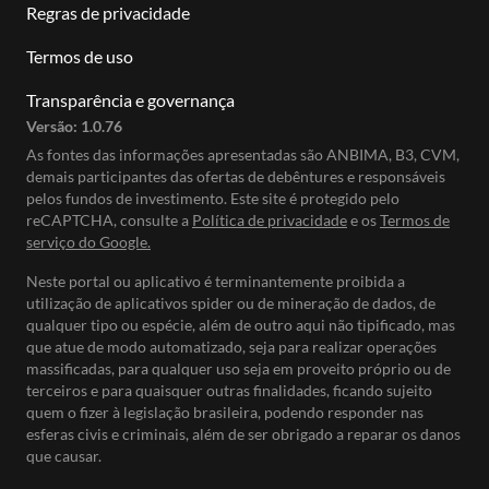
Regras de privacidade
Termos de uso
Transparência e governança
Versão:
1.0.76
As fontes das informações apresentadas são ANBIMA, B3, CVM,
demais participantes das ofertas de debêntures e responsáveis
pelos fundos de investimento. Este site é protegido pelo
reCAPTCHA, consulte a
Política de privacidade
e os
Termos de
serviço do Google.
Neste portal ou aplicativo é terminantemente proibida a
utilização de aplicativos spider ou de mineração de dados, de
qualquer tipo ou espécie, além de outro aqui não tipificado, mas
que atue de modo automatizado, seja para realizar operações
massificadas, para qualquer uso seja em proveito próprio ou de
terceiros e para quaisquer outras finalidades, ficando sujeito
quem o fizer à legislação brasileira, podendo responder nas
esferas civis e criminais, além de ser obrigado a reparar os danos
que causar.