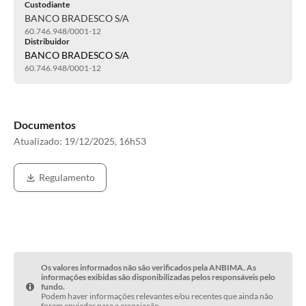
Custodiante
BANCO BRADESCO S/A
60.746.948/0001-12
Distribuidor
BANCO BRADESCO S/A
60.746.948/0001-12
Documentos
Atualizado:
19/12/2025, 16h53
Regulamento
Os valores informados não são verificados pela ANBIMA. As
informações exibidas são disponibilizadas pelos responsáveis pelo
fundo.
Podem haver informações relevantes e/ou recentes que ainda não
foram enviadas para a associação.