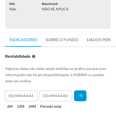
ESG
Benchmark
Não
NÃO SE APLICA
INDICADORES
SOBRE O FUNDO
DADOS PERIÓ
Rentabilidade
Algumas datas não estão sendo exibidas no gráfico porque suas
informações não foram disponibilizadas à ANBIMA ou podem
estar em análise.
6M
12M
24M
Período total