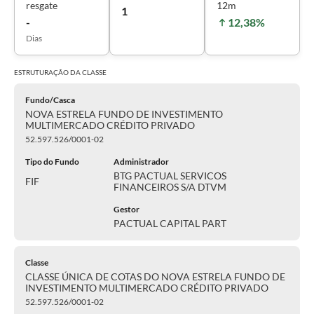
resgate
12m
1
-
12,38%
Dias
ESTRUTURAÇÃO DA
CLASSE
Fundo/Casca
NOVA ESTRELA FUNDO DE INVESTIMENTO
MULTIMERCADO CRÉDITO PRIVADO
52.597.526/0001-02
Tipo do Fundo
Administrador
BTG PACTUAL SERVICOS
FIF
FINANCEIROS S/A DTVM
Gestor
PACTUAL CAPITAL PART
Classe
CLASSE ÚNICA DE COTAS DO NOVA ESTRELA FUNDO DE
INVESTIMENTO MULTIMERCADO CRÉDITO PRIVADO
52.597.526/0001-02