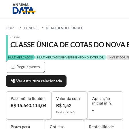
HOME
FUNDOS
DETALHES DO FUNDO
Classe
CLASSE ÚNICA DE COTAS DO NOVA
MULTIMERCADOS
MULTIMERCADOS INVESTIMENTO NO EXTERIOR
INVESTIDOR P
Regulamento
Ver estrutura relacionada
Patrimônio líquido
Valor da cota
Aplicação
inicial mín.
R$ 15.640.114,04
R$ 1,52
-
06/08/2026
Prazo para
Cotistas
Rentabilidade