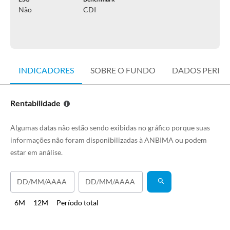
Não
CDI
INDICADORES
SOBRE O FUNDO
DADOS PERIÓ
Rentabilidade
Algumas datas não estão sendo exibidas no gráfico porque suas
informações não foram disponibilizadas à ANBIMA ou podem
estar em análise.
6M
12M
Período total