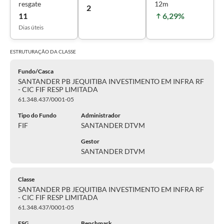
resgate
12m
2
11
6,29%
Dias úteis
ESTRUTURAÇÃO DA
CLASSE
Fundo/Casca
SANTANDER PB JEQUITIBA INVESTIMENTO EM INFRA RF
- CIC FIF RESP LIMITADA
61.348.437/0001-05
Tipo do Fundo
Administrador
FIF
SANTANDER DTVM
Gestor
SANTANDER DTVM
Classe
SANTANDER PB JEQUITIBA INVESTIMENTO EM INFRA RF
- CIC FIF RESP LIMITADA
61.348.437/0001-05
ESG
Benchmark