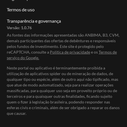
Termos de uso
Transparência e governança
Versão:
1.0.76
As fontes das informações apresentadas são ANBIMA, B3, CVM,
demais participantes das ofertas de debêntures e responsáveis
pelos fundos de investimento. Este site é protegido pelo
reCAPTCHA, consulte a
Política de privacidade
e os
Termos de
serviço do Google.
Neste portal ou aplicativo é terminantemente proibida a
utilização de aplicativos spider ou de mineração de dados, de
qualquer tipo ou espécie, além de outro aqui não tipificado, mas
que atue de modo automatizado, seja para realizar operações
massificadas, para qualquer uso seja em proveito próprio ou de
terceiros e para quaisquer outras finalidades, ficando sujeito
quem o fizer à legislação brasileira, podendo responder nas
esferas civis e criminais, além de ser obrigado a reparar os danos
que causar.