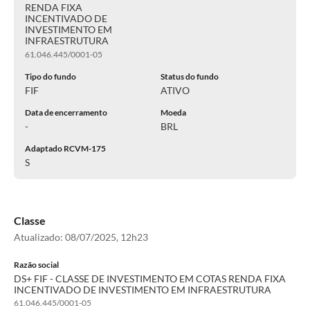
RENDA FIXA
INCENTIVADO DE
INVESTIMENTO EM
INFRAESTRUTURA
61.046.445/0001-05
Tipo do fundo
Status do fundo
FIF
ATIVO
Data de encerramento
Moeda
-
BRL
Adaptado RCVM-175
S
Classe
Atualizado:
08/07/2025, 12h23
Razão social
DS+ FIF - CLASSE DE INVESTIMENTO EM COTAS RENDA FIXA
INCENTIVADO DE INVESTIMENTO EM INFRAESTRUTURA
61.046.445/0001-05