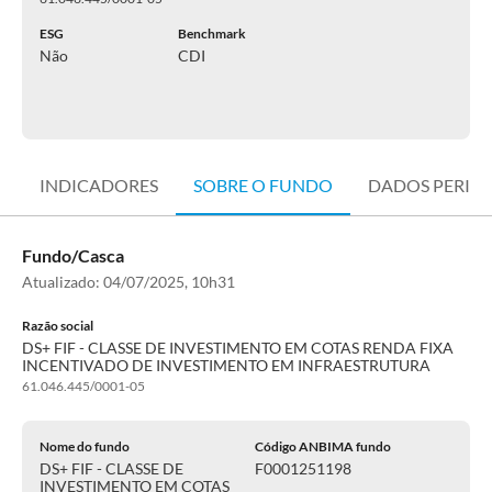
ESG
Benchmark
Não
CDI
INDICADORES
SOBRE O FUNDO
DADOS PERIÓ
Fundo/Casca
Atualizado:
04/07/2025, 10h31
Razão social
DS+ FIF - CLASSE DE INVESTIMENTO EM COTAS RENDA FIXA
INCENTIVADO DE INVESTIMENTO EM INFRAESTRUTURA
61.046.445/0001-05
Nome do fundo
Código ANBIMA fundo
DS+ FIF - CLASSE DE
F0001251198
INVESTIMENTO EM COTAS