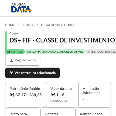
HOME
FUNDOS
DETALHES DO FUNDO
Classe
DS+ FIF - CLASSE DE INVESTIMEN
RENDA FIXA
RENDA FIXA DURAÇÃO LIVRE CRÉDITO LIVRE
INVESTIDOR PROFISSI
Regulamento
Ver estrutura relacionada
Patrimônio líquido
Valor da cota
Aplicação
inicial mín.
R$ 37.271.288,35
R$ 1,16
-
06/08/2026
Prazo para
Cotistas
Rentabilidade