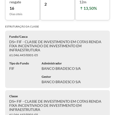
resgate
12m
2
16
13,50%
Dias úteis
ESTRUTURAÇÃO DA
CLASSE
Fundo/Casca
DS+ FIF - CLASSE DE INVESTIMENTO EM COTAS RENDA
FIXA INCENTIVADO DE INVESTIMENTO EM
INFRAESTRUTURA
61.046.445/0001-05
Tipo do Fundo
Administrador
FIF
BANCO BRADESCO S/A
Gestor
BANCO BRADESCO S/A
Classe
DS+ FIF - CLASSE DE INVESTIMENTO EM COTAS RENDA
FIXA INCENTIVADO DE INVESTIMENTO EM
INFRAESTRUTURA
61.046.445/0001-05