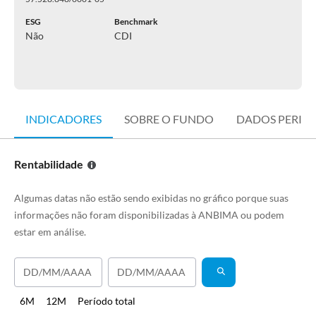
ESG
Benchmark
Não
CDI
INDICADORES
SOBRE O FUNDO
DADOS PERIÓ
Rentabilidade
Algumas datas não estão sendo exibidas no gráfico porque suas
informações não foram disponibilizadas à ANBIMA ou podem
estar em análise.
6M
12M
Período total