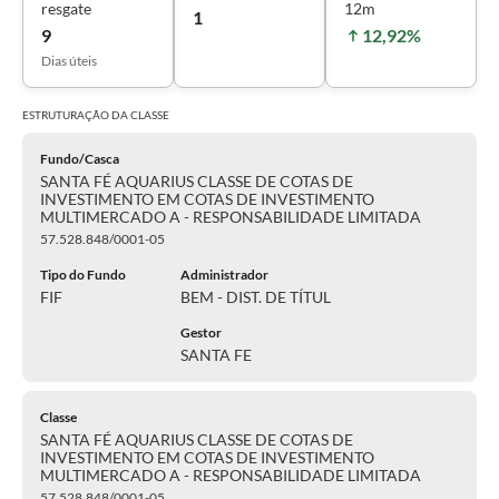
resgate
12m
1
9
12,92%
Dias úteis
ESTRUTURAÇÃO DA
CLASSE
Fundo/Casca
SANTA FÉ AQUARIUS CLASSE DE COTAS DE
INVESTIMENTO EM COTAS DE INVESTIMENTO
MULTIMERCADO A - RESPONSABILIDADE LIMITADA
57.528.848/0001-05
Tipo do Fundo
Administrador
FIF
BEM - DIST. DE TÍTUL
Gestor
SANTA FE
Classe
SANTA FÉ AQUARIUS CLASSE DE COTAS DE
INVESTIMENTO EM COTAS DE INVESTIMENTO
MULTIMERCADO A - RESPONSABILIDADE LIMITADA
57.528.848/0001-05