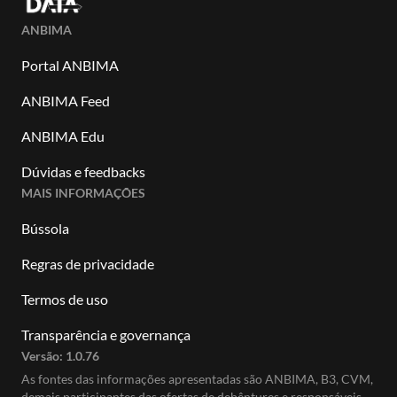
ANBIMA
Portal ANBIMA
ANBIMA Feed
ANBIMA Edu
Dúvidas e feedbacks
MAIS INFORMAÇÕES
Bússola
Regras de privacidade
Termos de uso
Transparência e governança
Versão:
1.0.76
As fontes das informações apresentadas são ANBIMA, B3, CVM,
demais participantes das ofertas de debêntures e responsáveis