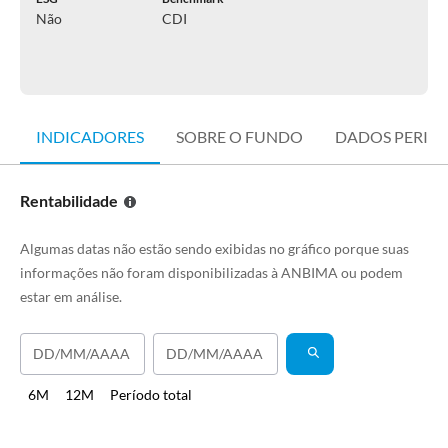
Não
CDI
INDICADORES
SOBRE O FUNDO
DADOS PERIÓ
Rentabilidade
Algumas datas não estão sendo exibidas no gráfico porque suas
informações não foram disponibilizadas à ANBIMA ou podem
estar em análise.
6M
12M
Período total