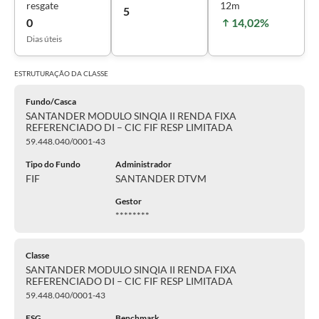
resgate
12m
5
0
14,02%
Dias úteis
ESTRUTURAÇÃO DA
CLASSE
Fundo/Casca
SANTANDER MODULO SINQIA II RENDA FIXA
REFERENCIADO DI – CIC FIF RESP LIMITADA
59.448.040/0001-43
Tipo do Fundo
Administrador
FIF
SANTANDER DTVM
Gestor
********
Classe
SANTANDER MODULO SINQIA II RENDA FIXA
REFERENCIADO DI – CIC FIF RESP LIMITADA
59.448.040/0001-43
ESG
Benchmark