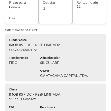
Prazo para
Cotistas
Rentabilidade
resgate
12m
1
-
-
Dias
ESTRUTURAÇÃO DA
CLASSE
Fundo/Casca
IMOB RS FIDC – RESP LIMITADA
56.125.191/0001-72
Tipo do Fundo
Administrador
FIDC
SINGULARE
Gestor
GV ATACAMA CAPITAL LTDA.
Classe
IMOB RS FIDC – RESP LIMITADA
56.125.191/0001-72
ESG
Benchmark