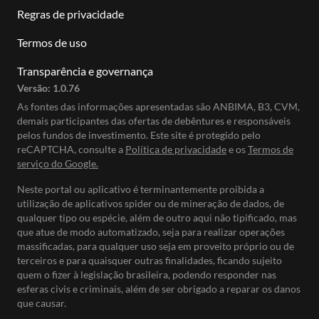
Regras de privacidade
Termos de uso
Transparência e governança
Versão:
1.0.76
As fontes das informações apresentadas são ANBIMA, B3, CVM,
demais participantes das ofertas de debêntures e responsáveis
pelos fundos de investimento. Este site é protegido pelo
reCAPTCHA, consulte a
Política de privacidade
e os
Termos de
serviço do Google.
Neste portal ou aplicativo é terminantemente proibida a
utilização de aplicativos spider ou de mineração de dados, de
qualquer tipo ou espécie, além de outro aqui não tipificado, mas
que atue de modo automatizado, seja para realizar operações
massificadas, para qualquer uso seja em proveito próprio ou de
terceiros e para quaisquer outras finalidades, ficando sujeito
quem o fizer à legislação brasileira, podendo responder nas
esferas civis e criminais, além de ser obrigado a reparar os danos
que causar.