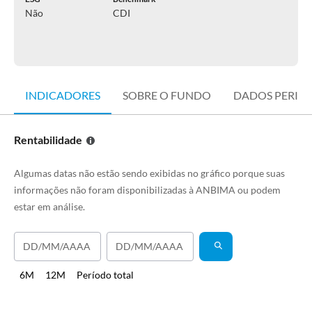
Não
CDI
INDICADORES
SOBRE O FUNDO
DADOS PERIÓ
Rentabilidade
Algumas datas não estão sendo exibidas no gráfico porque suas
informações não foram disponibilizadas à ANBIMA ou podem
estar em análise.
6M
12M
Período total