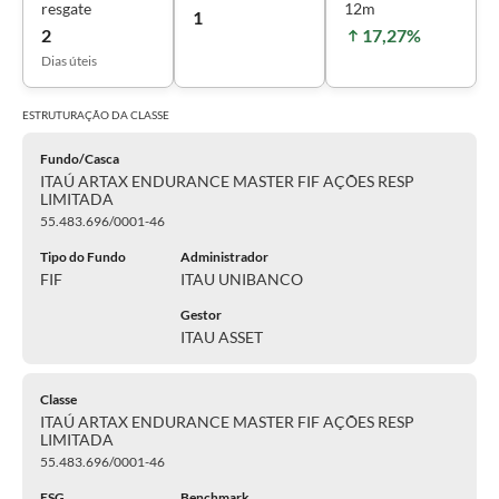
resgate
12m
1
2
17,27%
Dias úteis
ESTRUTURAÇÃO DA
CLASSE
Fundo/Casca
ITAÚ ARTAX ENDURANCE MASTER FIF AÇÕES RESP
LIMITADA
55.483.696/0001-46
Tipo do Fundo
Administrador
FIF
ITAU UNIBANCO
Gestor
ITAU ASSET
Classe
ITAÚ ARTAX ENDURANCE MASTER FIF AÇÕES RESP
LIMITADA
55.483.696/0001-46
ESG
Benchmark