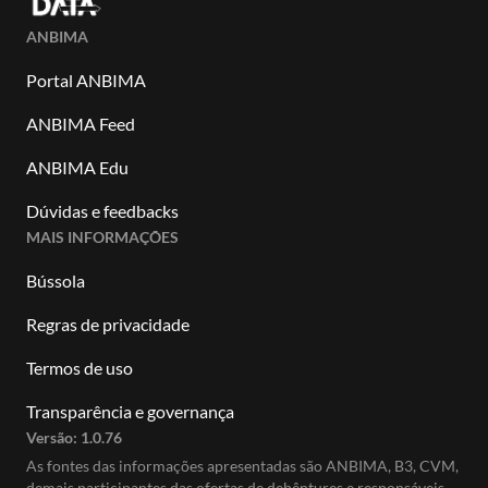
ANBIMA
Portal ANBIMA
ANBIMA Feed
ANBIMA Edu
Dúvidas e feedbacks
MAIS INFORMAÇÕES
Bússola
Regras de privacidade
Termos de uso
Transparência e governança
Versão:
1.0.76
As fontes das informações apresentadas são ANBIMA, B3, CVM,
demais participantes das ofertas de debêntures e responsáveis