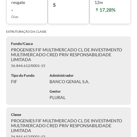
resgate
12m
5
-
17,28%
Dias
ESTRUTURAÇÃO DA
CLASSE
Fundo/Casca
PROGENIES FIF MULTIMERCADO CL DE INVESTIMENTO
MULTIMERCADO CRED PRIV RESPONSABILIDADE
LIMITADA
56.844.612/0001-15
Tipo do Fundo
Administrador
FIF
BANCO GENIAL S.A.
Gestor
PLURAL
Classe
PROGENIES FIF MULTIMERCADO CL DE INVESTIMENTO
MULTIMERCADO CRED PRIV RESPONSABILIDADE
LIMITADA
56.844.612/0001-15