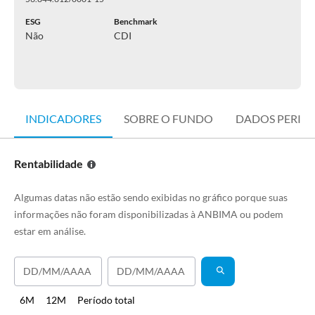
ESG
Benchmark
Não
CDI
INDICADORES
SOBRE O FUNDO
DADOS PERIÓ
Rentabilidade
Algumas datas não estão sendo exibidas no gráfico porque suas
informações não foram disponibilizadas à ANBIMA ou podem
estar em análise.
6M
12M
Período total