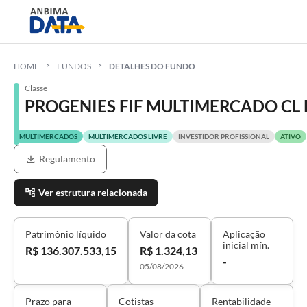
HOME
FUNDOS
DETALHES DO FUNDO
Classe
PROGENIES FIF MULTIMERCADO CL
MULTIMERCADOS
MULTIMERCADOS LIVRE
INVESTIDOR PROFISSIONAL
ATIVO
Regulamento
Ver estrutura relacionada
Patrimônio líquido
Valor da cota
Aplicação
inicial mín.
R$ 136.307.533,15
R$ 1.324,13
-
05/08/2026
Prazo para
Cotistas
Rentabilidade