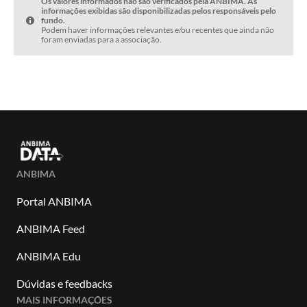
Os valores informados não são verificados pela ANBIMA. As
informações exibidas são disponibilizadas pelos responsáveis pelo
fundo.
Podem haver informações relevantes e/ou recentes que ainda não
foram enviadas para a associação.
ANBIMA
Portal ANBIMA
ANBIMA Feed
ANBIMA Edu
Dúvidas e feedbacks
MAIS INFORMAÇÕES