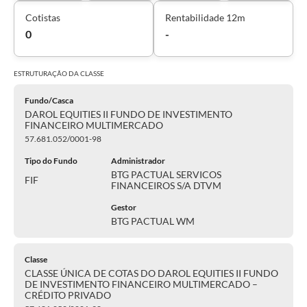
Cotistas
Rentabilidade 12m
0
-
ESTRUTURAÇÃO DA
CLASSE
Fundo/Casca
DAROL EQUITIES II FUNDO DE INVESTIMENTO
FINANCEIRO MULTIMERCADO
57.681.052/0001-98
Tipo do Fundo
Administrador
BTG PACTUAL SERVICOS
FIF
FINANCEIROS S/A DTVM
Gestor
BTG PACTUAL WM
Classe
CLASSE ÚNICA DE COTAS DO DAROL EQUITIES II FUNDO
DE INVESTIMENTO FINANCEIRO MULTIMERCADO –
CRÉDITO PRIVADO