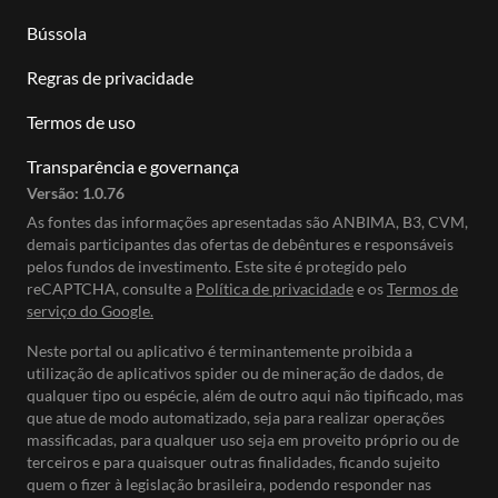
Bússola
Regras de privacidade
Termos de uso
Transparência e governança
Versão:
1.0.76
As fontes das informações apresentadas são ANBIMA, B3, CVM,
demais participantes das ofertas de debêntures e responsáveis
pelos fundos de investimento. Este site é protegido pelo
reCAPTCHA, consulte a
Política de privacidade
e os
Termos de
serviço do Google.
Neste portal ou aplicativo é terminantemente proibida a
utilização de aplicativos spider ou de mineração de dados, de
qualquer tipo ou espécie, além de outro aqui não tipificado, mas
que atue de modo automatizado, seja para realizar operações
massificadas, para qualquer uso seja em proveito próprio ou de
terceiros e para quaisquer outras finalidades, ficando sujeito
quem o fizer à legislação brasileira, podendo responder nas