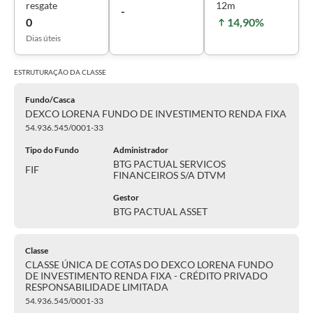
resgate
12m
-
0
14,90%
Dias úteis
ESTRUTURAÇÃO DA
CLASSE
Fundo/Casca
DEXCO LORENA FUNDO DE INVESTIMENTO RENDA FIXA
54.936.545/0001-33
Tipo do Fundo
Administrador
BTG PACTUAL SERVICOS
FIF
FINANCEIROS S/A DTVM
Gestor
BTG PACTUAL ASSET
Classe
CLASSE ÚNICA DE COTAS DO DEXCO LORENA FUNDO
DE INVESTIMENTO RENDA FIXA - CRÉDITO PRIVADO
RESPONSABILIDADE LIMITADA
54.936.545/0001-33