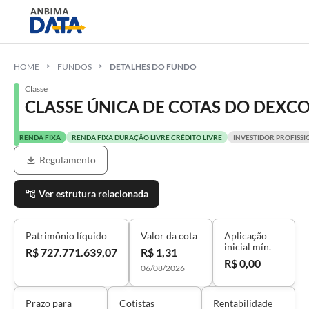
HOME
FUNDOS
DETALHES DO FUNDO
Classe
CLASSE ÚNICA DE COTAS DO DEXCO
RENDA FIXA
RENDA FIXA DURAÇÃO LIVRE CRÉDITO LIVRE
INVESTIDOR PROFISSI
Regulamento
Ver estrutura relacionada
Patrimônio líquido
Valor da cota
Aplicação
inicial mín.
R$ 727.771.639,07
R$ 1,31
R$ 0,00
06/08/2026
Prazo para
Cotistas
Rentabilidade