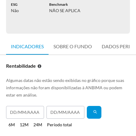
ESG
Benchmark
Não
NÃO SE APLICA
INDICADORES
SOBRE O FUNDO
DADOS PERIÓ
Rentabilidade
Algumas datas não estão sendo exibidas no gráfico porque suas
informações não foram disponibilizadas à ANBIMA ou podem
estar em análise.
6M
12M
24M
Período total