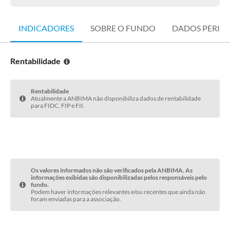
INDICADORES
SOBRE O FUNDO
DADOS PERIÓ
Rentabilidade
Rentabilidade
Atualmente a ANBIMA não disponibiliza dados de rentabilidade
para FIDC, FIP e FII.
Os valores informados não são verificados pela ANBIMA. As
informações exibidas são disponibilizadas pelos responsáveis pelo
fundo.
Podem haver informações relevantes e/ou recentes que ainda não
foram enviadas para a associação.