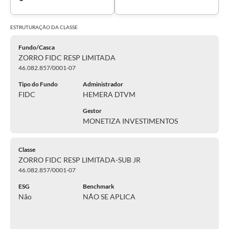
ESTRUTURAÇÃO DA
CLASSE
Fundo/Casca
ZORRO FIDC RESP LIMITADA
46.082.857/0001-07
Tipo do Fundo
Administrador
FIDC
HEMERA DTVM
Gestor
MONETIZA INVESTIMENTOS
Classe
ZORRO FIDC RESP LIMITADA-SUB JR
46.082.857/0001-07
ESG
Benchmark
Não
NÃO SE APLICA