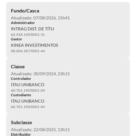
Fundo/Casca
Atualizado: 07/08/2026, 15h41
Administrador
INTRAG DIST. DE TÍTU
62.418.140/0001-31
Gestor
KINEA INVESTIMENTOS
08.604.187/0001-44
Classe
Atualizado: 30/09/2024, 23h15
Controlador
ITAU UNIBANCO
60.701.190/0001-04
Custodiante
ITAU UNIBANCO
60.701.190/0001-04
Subclasse
Atualizado: 22/08/2025, 13h11
Distribuidor