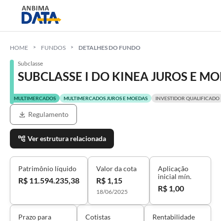
HOME
FUNDOS
DETALHES DO FUNDO
Subclasse
SUBCLASSE I DO KINEA JUROS E 
MULTIMERCADOS
MULTIMERCADOS JUROS E MOEDAS
INVESTIDOR QUALIFICADO
Regulamento
Ver estrutura relacionada
Patrimônio líquido
Valor da cota
Aplicação
inicial mín.
R$ 11.594.235,38
R$ 1,15
R$ 1,00
18/06/2025
Prazo para
Cotistas
Rentabilidade