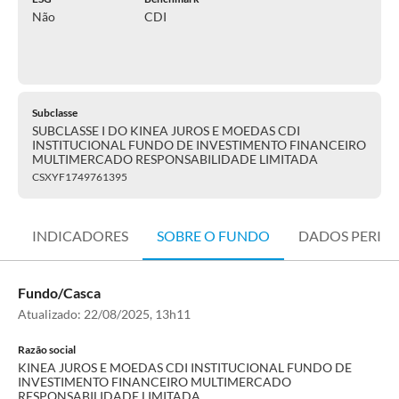
Não
CDI
Subclasse
SUBCLASSE I DO KINEA JUROS E MOEDAS CDI
INSTITUCIONAL FUNDO DE INVESTIMENTO FINANCEIRO
MULTIMERCADO RESPONSABILIDADE LIMITADA
CSXYF1749761395
INDICADORES
SOBRE O FUNDO
DADOS PERIÓ
Fundo/Casca
Atualizado:
22/08/2025, 13h11
Razão social
KINEA JUROS E MOEDAS CDI INSTITUCIONAL FUNDO DE
INVESTIMENTO FINANCEIRO MULTIMERCADO
RESPONSABILIDADE LIMITADA