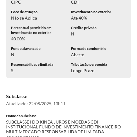
CIPC
CDI
Foco de atuação
Investimento no exterior
Não se Aplica
Até 40%
Percentual permitido em
Crédito privado
investimento no exterior
N
40.00%
Fundo alavancado
Forma de condomínio
N
Aberto
Responsabilidade limitada
Tributação perseguida
S
Longo Prazo
Subclasse
Atualizado:
22/08/2025, 13h11
Nome da subclasse
SUBCLASSE I DO KINEA JUROS E MOEDAS CDI
INSTITUCIONAL FUNDO DE INVESTIMENTO FINANCEIRO
MULTIMERCADO RESPONSABILIDADE LIMITADA