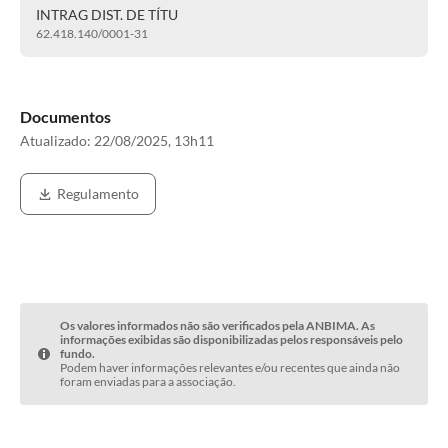
INTRAG DIST. DE TÍTU
62.418.140/0001-31
Documentos
Atualizado:
22/08/2025, 13h11
Regulamento
Os valores informados não são verificados pela ANBIMA. As
informações exibidas são disponibilizadas pelos responsáveis pelo
fundo.
Podem haver informações relevantes e/ou recentes que ainda não
foram enviadas para a associação.