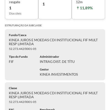
resgate
12m
1
1
11,89%
Dias úteis
ESTRUTURAÇÃO DA
SUBCLASSE
Fundo/Casca
KINEA JUROS E MOEDAS CDI INSTITUCIONAL FIF MULT
RESP LIMITADA
52.273.442/0001-05
Tipo do Fundo
Administrador
FIF
INTRAG DIST. DE TÍTU
Gestor
KINEA INVESTIMENTOS
Classe
KINEA JUROS E MOEDAS CDI INSTITUCIONAL FIF MULT
RESP LIMITADA
52.273.442/0001-05
ESG
Benchmark