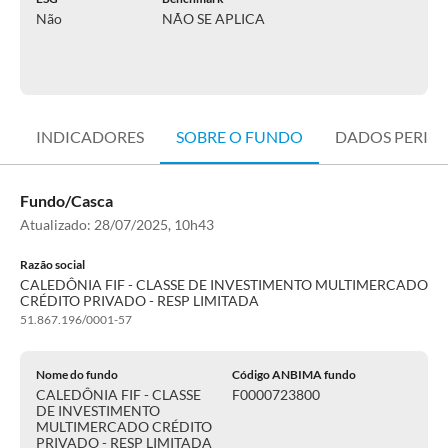
Não
NÃO SE APLICA
INDICADORES
SOBRE O FUNDO
DADOS PERIÓ
Fundo/Casca
Atualizado:
28/07/2025, 10h43
Razão social
CALEDÔNIA FIF - CLASSE DE INVESTIMENTO MULTIMERCADO
CRÉDITO PRIVADO - RESP LIMITADA
51.867.196/0001-57
Nome do fundo
Código ANBIMA fundo
CALEDÔNIA FIF - CLASSE
F0000723800
DE INVESTIMENTO
MULTIMERCADO CRÉDITO
PRIVADO - RESP LIMITADA