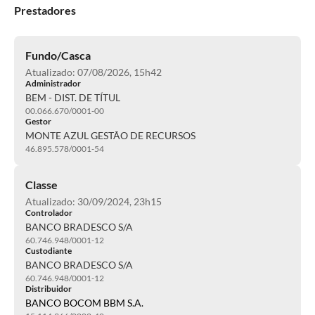
Prestadores
Fundo/Casca
Atualizado: 07/08/2026, 15h42
Administrador
BEM - DIST. DE TÍTUL
00.066.670/0001-00
Gestor
MONTE AZUL GESTÃO DE RECURSOS
46.895.578/0001-54
Classe
Atualizado: 30/09/2024, 23h15
Controlador
BANCO BRADESCO S/A
60.746.948/0001-12
Custodiante
BANCO BRADESCO S/A
60.746.948/0001-12
Distribuidor
BANCO BOCOM BBM S.A.