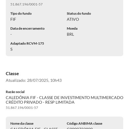
51.867.196/0001-57
Tipo do fundo
Status do fundo
FIF
ATIVO
Data de encerramento
Moeda
-
BRL
Adaptado RCVM-175
S
Classe
Atualizado:
28/07/2025, 10h43
Razão social
CALEDÔNIA FIF - CLASSE DE INVESTIMENTO MULTIMERCADO
CRÉDITO PRIVADO - RESP LIMITADA
51.867.196/0001-57
Nome da classe
Código ANBIMA classe