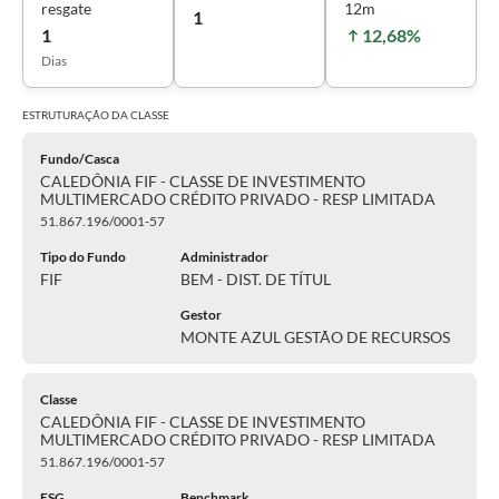
resgate
12m
1
1
12,68%
Dias
ESTRUTURAÇÃO DA
CLASSE
Fundo/Casca
CALEDÔNIA FIF - CLASSE DE INVESTIMENTO
MULTIMERCADO CRÉDITO PRIVADO - RESP LIMITADA
51.867.196/0001-57
Tipo do Fundo
Administrador
FIF
BEM - DIST. DE TÍTUL
Gestor
MONTE AZUL GESTÃO DE RECURSOS
Classe
CALEDÔNIA FIF - CLASSE DE INVESTIMENTO
MULTIMERCADO CRÉDITO PRIVADO - RESP LIMITADA
51.867.196/0001-57
ESG
Benchmark