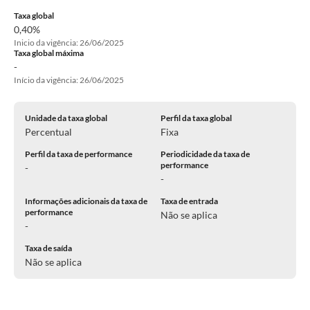
Taxa global
0,40%
Inicio da vigência: 26/06/2025
Taxa global máxima
-
Início da vigência: 26/06/2025
Unidade da taxa global
Perfil da taxa global
Percentual
Fixa
Perfil da taxa de performance
Periodicidade da taxa de
performance
-
-
Informações adicionais da taxa de
Taxa de entrada
performance
Não se aplica
-
Taxa de saída
Não se aplica