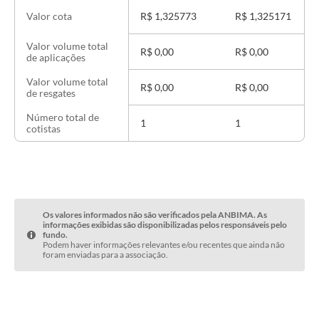
R$ 1,325773
R$ 1,325171
Valor cota
Valor volume total
R$ 0,00
R$ 0,00
de aplicações
Valor volume total
R$ 0,00
R$ 0,00
de resgates
Número total de
1
1
cotistas
Os valores informados não são verificados pela ANBIMA. As
informações exibidas são disponibilizadas pelos responsáveis pelo
fundo.
Podem haver informações relevantes e/ou recentes que ainda não
foram enviadas para a associação.