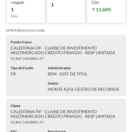
resgate
12m
1
1
12,68%
Dias
ESTRUTURAÇÃO DA
CLASSE
Fundo/Casca
CALEDÔNIA FIF - CLASSE DE INVESTIMENTO
MULTIMERCADO CRÉDITO PRIVADO - RESP LIMITADA
51.867.196/0001-57
Tipo do Fundo
Administrador
FIF
BEM - DIST. DE TÍTUL
Gestor
MONTE AZUL GESTÃO DE RECURSOS
Classe
CALEDÔNIA FIF - CLASSE DE INVESTIMENTO
MULTIMERCADO CRÉDITO PRIVADO - RESP LIMITADA
51.867.196/0001-57
ESG
Benchmark