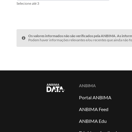
Selecione até 3
Os valores informados não são verificados pela ANBIMA. As informa
Podem haver informações relevantes e/ou recentes que ainda não fo
ANBIMA
Portal ANBIMA
ANBIMA Feed
ANBIMA Edu