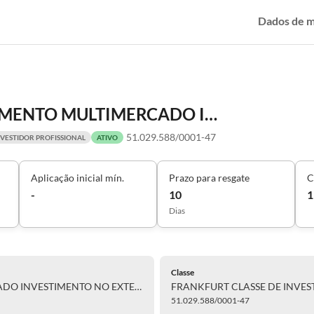
Dados de 
FRANKFURT CLASSE DE INVESTIMENTO MULTIMERCADO INVESTIMENTO NO EXTERIOR RESPONSABILIDADE LIMITADA
51.029.588/0001-47
NVESTIDOR PROFISSIONAL
ATIVO
Aplicação inicial mín.
Prazo para resgate
C
-
10
1
Dias
Classe
FRANKFURT CLASSE DE INVESTIMENTO MULTIMERCADO INVESTIMENTO NO EXTERIOR RESPONSABILIDADE LIMITADA
51.029.588/0001-47