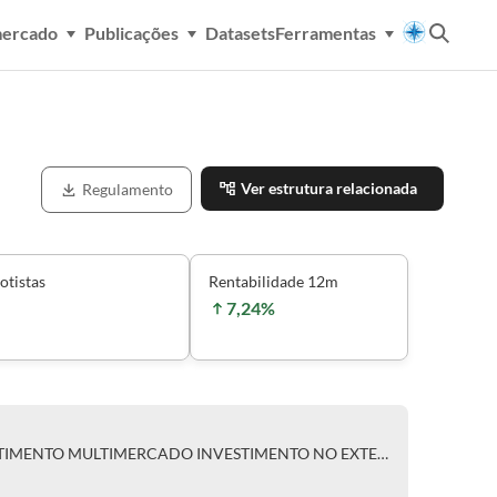
mercado
Publicações
Datasets
Ferramentas
Ver estrutura relacionada
Regulamento
otistas
Rentabilidade 12m
7,24%
FRANKFURT CLASSE DE INVESTIMENTO MULTIMERCADO INVESTIMENTO NO EXTERIOR RESPONSABILIDADE LIMITADA