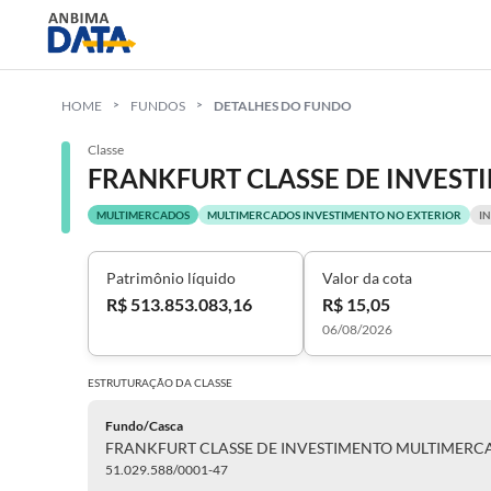
HOME
FUNDOS
DETALHES DO FUNDO
Classe
MULTIMERCADOS
MULTIMERCADOS INVESTIMENTO NO EXTERIOR
I
Patrimônio líquido
Valor da cota
R$ 513.853.083,16
R$ 15,05
06/08/2026
ESTRUTURAÇÃO DA
CLASSE
Fundo/Casca
51.029.588/0001-47