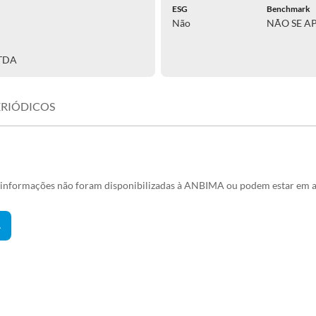
ESG
Benchmark
Não
NÃO SE A
TDA
ERIÓDICOS
s informações não foram disponibilizadas à ANBIMA ou podem estar em a