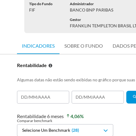
Tipo do Fundo
Administrador
FIF
BANCO BNP PARIBAS
Gestor
FRANKLIN TEMPLETON BRASIL L
INDICADORES
SOBRE O FUNDO
DADOS P
Rentabilidade
Algumas datas não estão sendo exibidas no gráfico porque sua
Rentabilidade
6 meses
4,06
%
Comparar benchmark
Selecione Um Benchmark
(
28
)