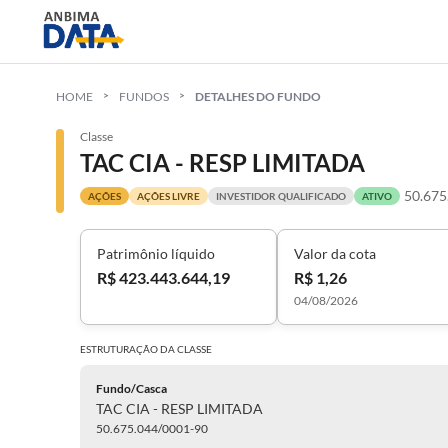
HOME
FUNDOS
DETALHES DO FUNDO
Classe
TAC CIA - RESP LIMITADA
50.675
AÇÕES
AÇÕES LIVRE
INVESTIDOR QUALIFICADO
ATIVO
Patrimônio líquido
Valor da cota
R$ 423.443.644,19
R$ 1,26
04/08/2026
ESTRUTURAÇÃO DA
CLASSE
Fundo/Casca
TAC CIA - RESP LIMITADA
50.675.044/0001-90