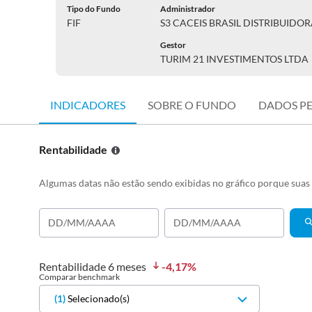
Tipo do Fundo
Administrador
FIF
S3 CACEIS BRASIL DISTRIBUIDO
Gestor
TURIM 21 INVESTIMENTOS LTDA
INDICADORES
SOBRE O FUNDO
DADOS P
Rentabilidade
Algumas datas não estão sendo exibidas no gráfico porque sua
Rentabilidade
6 meses
-4,17
%
Comparar benchmark
(
1
)
Selecionado(s)