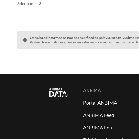
Selecione até 3
Os valores informados não são verificados pela ANBIMA. As informa
Podem haver informações relevantes e/ou recentes que ainda não fo
ANBIMA
Portal ANBIMA
ANBIMA Feed
ANBIMA Edu