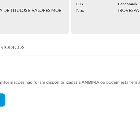
ESG
Benchmark
RA DE TÍTULOS E VALORES MOB
Não
IBOVESPA
ERIÓDICOS
s informações não foram disponibilizadas à ANBIMA ou podem estar em a