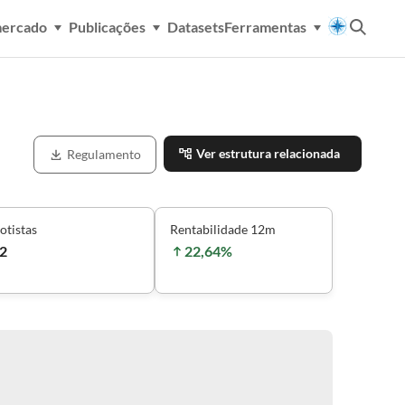
mercado
Publicações
Datasets
Ferramentas
Ver estrutura relacionada
Regulamento
otistas
Rentabilidade 12m
2
22,64%