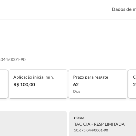
Dados de 
.044/0001-90
Aplicação inicial mín.
Prazo para resgate
C
R$ 100,00
62
2
Dias
Classe
TAC CIA - RESP LIMITADA
50.675.044/0001-90