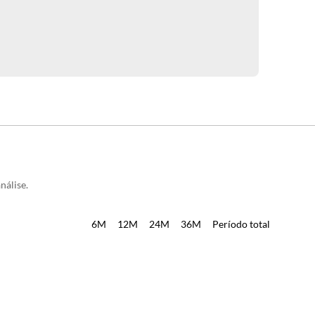
nálise.
6M
12M
24M
36M
Período total