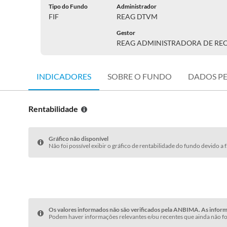
Tipo do Fundo
Administrador
FIF
REAG DTVM
Gestor
REAG ADMINISTRADORA DE RE
INDICADORES
SOBRE O FUNDO
DADOS P
Rentabilidade
Gráfico não disponível
Não foi possível exibir o gráfico de rentabilidade do fundo devido a 
Os valores informados não são verificados pela ANBIMA. As informa
Podem haver informações relevantes e/ou recentes que ainda não fo