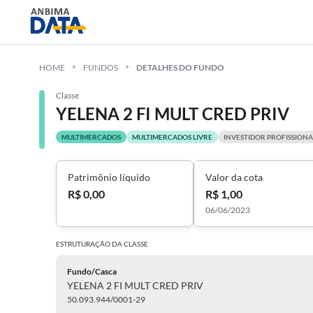
HOME
FUNDOS
DETALHES DO FUNDO
Classe
YELENA 2 FI MULT CRED PRIV
MULTIMERCADOS
MULTIMERCADOS LIVRE
INVESTIDOR PROFISSIONA
Patrimônio líquido
Valor da cota
R$ 0,00
R$ 1,00
06/06/2023
ESTRUTURAÇÃO DA
CLASSE
Fundo/Casca
YELENA 2 FI MULT CRED PRIV
50.093.944/0001-29