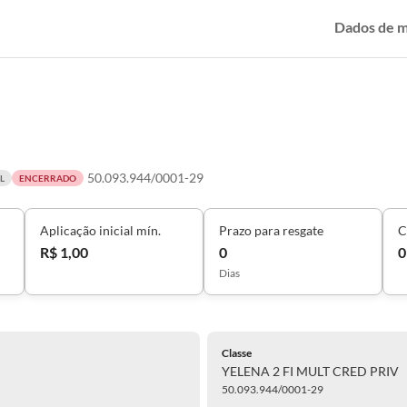
Dados de 
50.093.944/0001-29
L
ENCERRADO
Aplicação inicial mín.
Prazo para resgate
C
R$ 1,00
0
0
Dias
Classe
YELENA 2 FI MULT CRED PRIV
50.093.944/0001-29