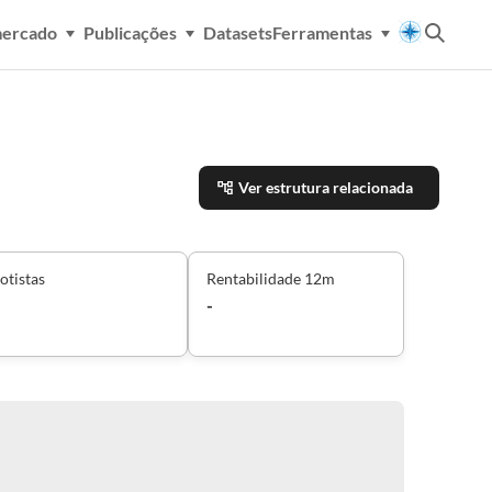
mercado
Publicações
Datasets
Ferramentas
Ver estrutura relacionada
otistas
Rentabilidade 12m
-