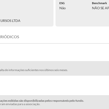
ESG
Benchmark
Não
NÃO SE A
CURSOS LTDA
ERIÓDICOS
falta de informações suficientes nos últimos seis meses.
ções exibidas são disponibilizadas pelos responsáveis pelo fundo.
ram enviadas para a associação.