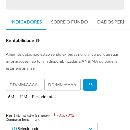
INDICADORES
SOBRE O FUNDO
DADOS PERIÓ
Rentabilidade
Algumas datas não estão sendo exibidas no gráfico porque suas
informações não foram disponibilizadas à ANBIMA ou podem
estar em análise.
6M
12M
Período total
Rentabilidade
6 meses
-75,77
%
Comparar benchmark
(
1
)
Selecionado(s)