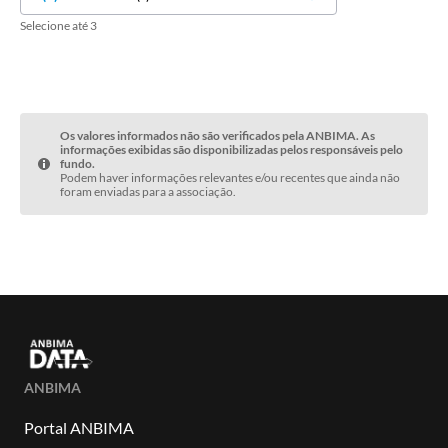
Selecione até 3
Os valores informados não são verificados pela ANBIMA. As
informações exibidas são disponibilizadas pelos responsáveis pelo
fundo.
Podem haver informações relevantes e/ou recentes que ainda não
foram enviadas para a associação.
ANBIMA
Portal ANBIMA