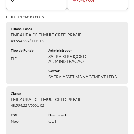
ESTRUTURAÇÃO DA
CLASSE
Fundo/Casca
EMBAUBA FC FI MULT CRED PRIV IE
48.554.229/0001-02
Tipo do Fundo
Administrador
SAFRA SERVIÇOS DE
FIF
ADMINISTRAÇÃO
Gestor
SAFRA ASSET MANAGEMENT LTDA
Classe
EMBAUBA FC FI MULT CRED PRIV IE
48.554.229/0001-02
ESG
Benchmark
Não
CDI