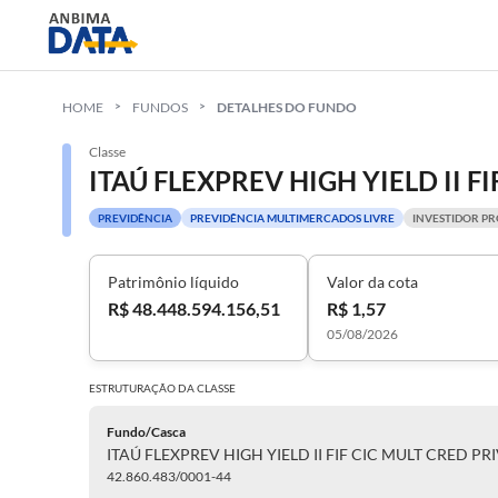
HOME
FUNDOS
DETALHES DO FUNDO
Classe
PREVIDÊNCIA
PREVIDÊNCIA MULTIMERCADOS LIVRE
INVESTIDOR PR
Patrimônio líquido
Valor da cota
R$ 48.448.594.156,51
R$ 1,57
05/08/2026
ESTRUTURAÇÃO DA
CLASSE
Fundo/Casca
ITAÚ FLEXPREV HIGH YIELD II FIF CIC MULT CRED PRI
42.860.483/0001-44