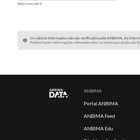
Selecione até 3
Os valores informados não são verificados pela ANBIMA. As informa
Podem haver informações relevantes e/ou recentes que ainda não fo
ANBIMA
Portal ANBIMA
ANBIMA Feed
ANBIMA Edu