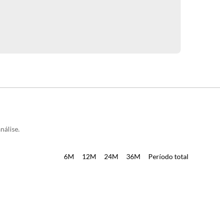
nálise.
6M
12M
24M
36M
Período total