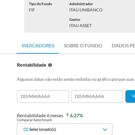
Tipo do Fundo
Administrador
FIF
ITAU UNIBANCO
Gestor
ITAU ASSET
INDICADORES
SOBRE O FUNDO
DADOS P
Rentabilidade
Algumas datas não estão sendo exibidas no gráfico porque sua
Rentabilidade
6 meses
6,27
%
Comparar benchmark
(
1
)
Selecionado(s)