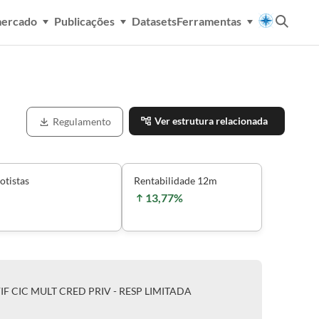
mercado
Publicações
Datasets
Ferramentas
Ver estrutura relacionada
Regulamento
otistas
Rentabilidade 12m
13,77%
FIF CIC MULT CRED PRIV - RESP LIMITADA