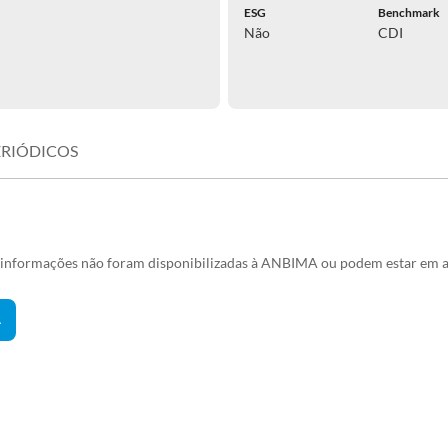
ESG
Benchmark
Não
CDI
ERIÓDICOS
s informações não foram disponibilizadas à ANBIMA ou podem estar em a