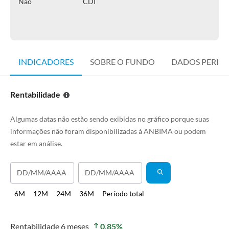
Não
CDI
INDICADORES
SOBRE O FUNDO
DADOS PERIÓ
Rentabilidade
Algumas datas não estão sendo exibidas no gráfico porque suas
informações não foram disponibilizadas à ANBIMA ou podem
estar em análise.
6M
12M
24M
36M
Período total
Rentabilidade
6 meses
0,85
%