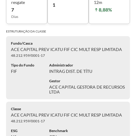
resgate
12m
1
7
8,88%
Dias
ESTRUTURAÇÃO DA
CLASSE
Fundo/Casca
ACE CAPITAL PREV ICATU FIF CIC MULT RESP LIMITADA
48.212.959/0001-17
Tipo do Fundo
Administrador
FIF
INTRAG DIST. DE TÍTU
Gestor
ACE CAPITAL GESTORA DE RECURSOS
LTDA
Classe
ACE CAPITAL PREV ICATU FIF CIC MULT RESP LIMITADA
48.212.959/0001-17
ESG
Benchmark