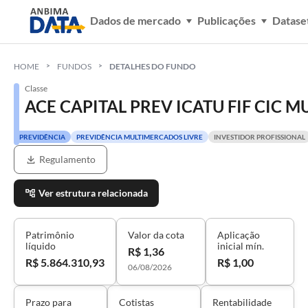
Dados de mercado
Publicações
Datase
HOME
FUNDOS
DETALHES DO FUNDO
Classe
ACE CAPITAL PREV ICATU FIF CIC M
PREVIDÊNCIA
PREVIDÊNCIA MULTIMERCADOS LIVRE
INVESTIDOR PROFISSIONAL
Regulamento
Ver estrutura relacionada
Patrimônio
Valor da cota
Aplicação
líquido
inicial mín.
R$ 1,36
R$ 5.864.310,93
R$ 1,00
06/08/2026
Prazo para
Cotistas
Rentabilidade