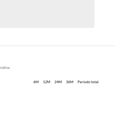
nálise.
6M
12M
24M
36M
Período total