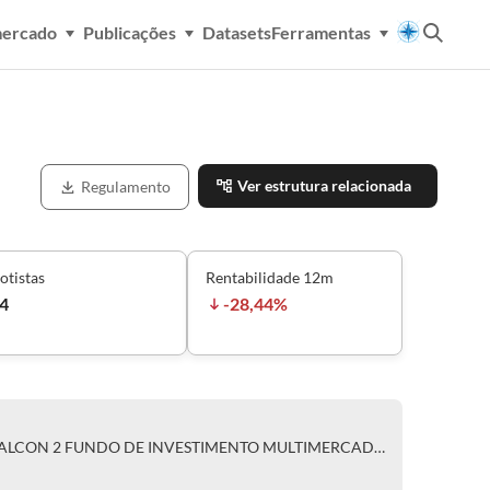
mercado
Publicações
Datasets
Ferramentas
Ver estrutura relacionada
Regulamento
otistas
Rentabilidade 12m
4
-28,44%
CLASSE ÚNICA DE COTAS DO FALCON 2 FUNDO DE INVESTIMENTO MULTIMERCADO - CRÉDITO PRIVADO RESPONSABILIDADE LIMITADA