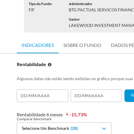
Tipo do Fundo
Administrador
FIF
BTG PACTUAL SERVICOS FINANC
Gestor
LAKEWOOD INVESTMENT MAN
INDICADORES
SOBRE O FUNDO
DADOS P
Rentabilidade
Algumas datas não estão sendo exibidas no gráfico porque sua
Rentabilidade
6 meses
-15,73
%
Comparar benchmark
Selecione Um Benchmark
(
28
)