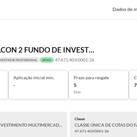
Dados de 
CLASSE ÚNICA DE COTAS DO FALCON 2 FUNDO DE INVESTIMENTO MULTIMERCADO - CRÉDITO PRIVADO RESPONSABILIDADE LIMITADA
47.671.403/0001-26
NVESTIDOR PROFISSIONAL
ATIVO
Aplicação inicial mín.
Prazo para resgate
C
-
5
7
Dias
Classe
CLASSE ÚNICA DE COTAS DO FALCON 2 FUNDO DE INVESTIMENTO MULTIMERCADO - CRÉDITO PRIVADO RESPONSABILIDADE LIMITADA
47.671.403/0001-26