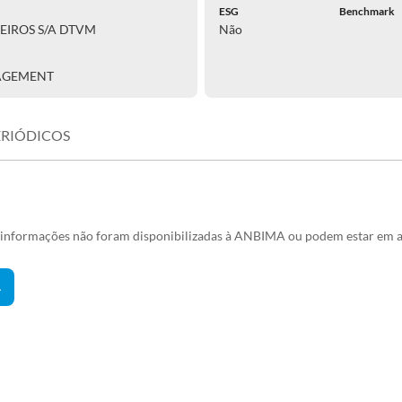
ESG
Benchmark
EIROS S/A DTVM
Não
AGEMENT
ERIÓDICOS
s informações não foram disponibilizadas à ANBIMA ou podem estar em a