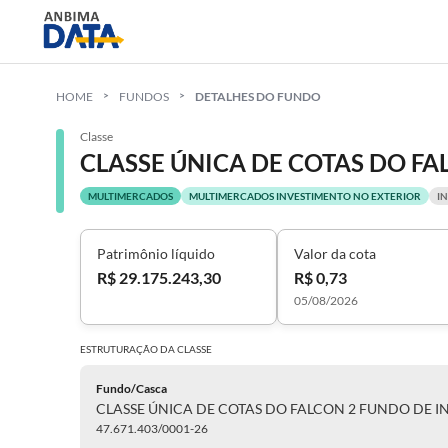
HOME
FUNDOS
DETALHES DO FUNDO
Classe
MULTIMERCADOS
MULTIMERCADOS INVESTIMENTO NO EXTERIOR
I
Patrimônio líquido
Valor da cota
R$ 29.175.243,30
R$ 0,73
05/08/2026
ESTRUTURAÇÃO DA
CLASSE
Fundo/Casca
47.671.403/0001-26