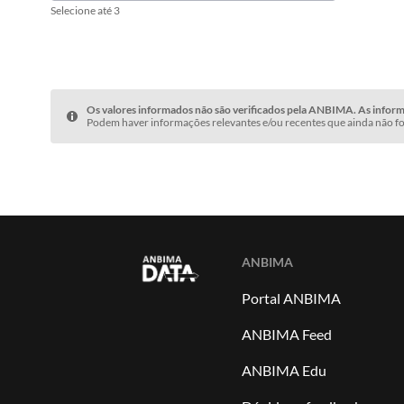
Selecione até 3
Os valores informados não são verificados pela ANBIMA. As informa
Podem haver informações relevantes e/ou recentes que ainda não fo
ANBIMA
Portal ANBIMA
ANBIMA Feed
ANBIMA Edu