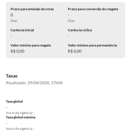
Prazo para emissão de cotas
Prazo para conversão do resgate
0
-
Dias
Dias
Carência inicial
Carência cíclica
-
-
Valor mínimo para resgate
Valor mínimo para permanência
R$ 0,00
R$ 0,00
Taxas
Atualizado:
29/04/2026, 17h04
Taxa global
-
Inicio da vigência: -
Taxa global máxima
-
Início da vigência: -