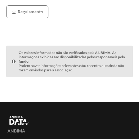
Regulamento
Os valores informados não são verificados pela ANBIMA. As
informações exibidas são disponibilizadas pelos responsáveis pelo
fundo.
Podem haver informações relevantes e/ou recentes que ainda não
foram enviadas para a associação.
ANBIMA