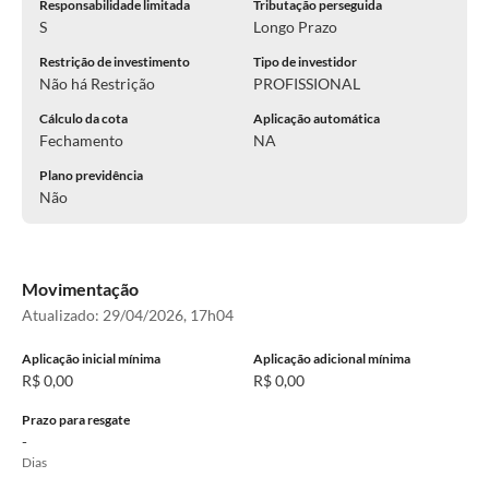
Responsabilidade limitada
Tributação perseguida
S
Longo Prazo
Restrição de investimento
Tipo de investidor
Não há Restrição
PROFISSIONAL
Cálculo da cota
Aplicação automática
Fechamento
NA
Plano previdência
Não
Movimentação
Atualizado:
29/04/2026, 17h04
Aplicação inicial mínima
Aplicação adicional mínima
R$ 0,00
R$ 0,00
Prazo para resgate
-
Dias