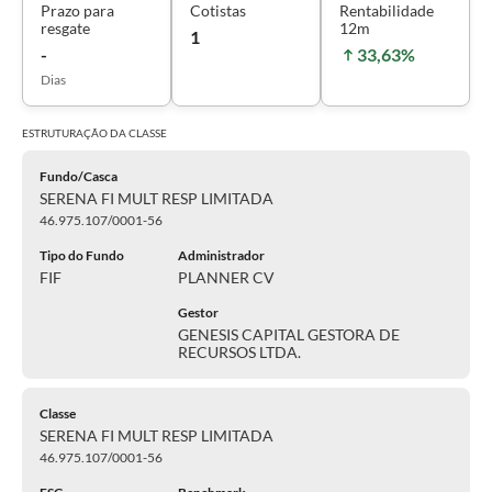
Prazo para
Cotistas
Rentabilidade
resgate
12m
1
-
33,63%
Dias
ESTRUTURAÇÃO DA
CLASSE
Fundo/Casca
SERENA FI MULT RESP LIMITADA
46.975.107/0001-56
Tipo do Fundo
Administrador
FIF
PLANNER CV
Gestor
GENESIS CAPITAL GESTORA DE
RECURSOS LTDA.
Classe
SERENA FI MULT RESP LIMITADA
46.975.107/0001-56