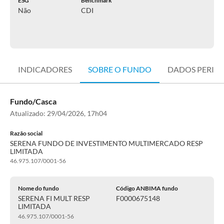
ESG
Benchmark
Não
CDI
INDICADORES
SOBRE O FUNDO
DADOS PERIÓ
Fundo/Casca
Atualizado:
29/04/2026, 17h04
Razão social
SERENA FUNDO DE INVESTIMENTO MULTIMERCADO RESP
LIMITADA
46.975.107/0001-56
Nome do fundo
Código ANBIMA fundo
SERENA FI MULT RESP
F0000675148
LIMITADA
46.975.107/0001-56