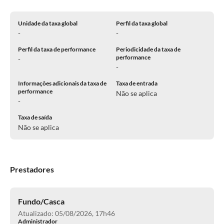
Unidade da taxa global
Perfil da taxa global
-
-
Perfil da taxa de performance
Periodicidade da taxa de
performance
-
-
Informações adicionais da taxa de
Taxa de entrada
performance
Não se aplica
-
Taxa de saída
Não se aplica
Prestadores
Fundo/Casca
Atualizado: 05/08/2026, 17h46
Administrador