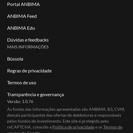
Portal ANBIMA
ANBIMA Feed
ANBIMA Edu
Dúvidas e feedbacks
MAIS INFORMAÇÕES
Bússola
Regras de privacidade
Termos de uso
Transparência e governança
Versão:
1.0.76
As fontes das informações apresentadas são ANBIMA, B3, CVM,
demais participantes das ofertas de debêntures e responsáveis
pelos fundos de investimento. Este site é protegido pelo
reCAPTCHA, consulte a
Política de privacidade
e os
Termos de
serviço do Google.