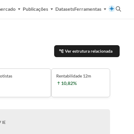
mercado
Publicações
Datasets
Ferramentas
Ver estrutura relacionada
otistas
Rentabilidade 12m
10,82%
 IE