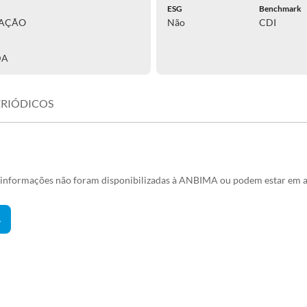
ESG
Benchmark
RAÇÃO
Não
CDI
DA
ERIÓDICOS
s informações não foram disponibilizadas à ANBIMA ou podem estar em a