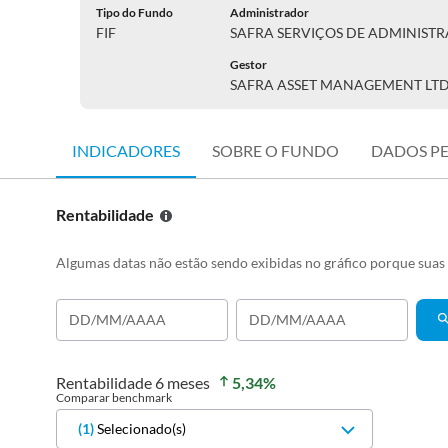
Tipo do Fundo
Administrador
FIF
SAFRA SERVIÇOS DE ADMINIST
Gestor
SAFRA ASSET MANAGEMENT LT
INDICADORES
SOBRE O FUNDO
DADOS P
Rentabilidade
Algumas datas não estão sendo exibidas no gráfico porque sua
Rentabilidade
6 meses
5,34
%
Comparar benchmark
(
1
)
Selecionado(s)