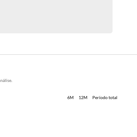
nálise.
6M
12M
Período total