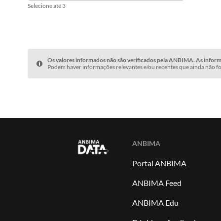
Selecione até 3
Os valores informados não são verificados pela ANBIMA. As informa
Podem haver informações relevantes e/ou recentes que ainda não fo
ANBIMA
Portal ANBIMA
ANBIMA Feed
ANBIMA Edu