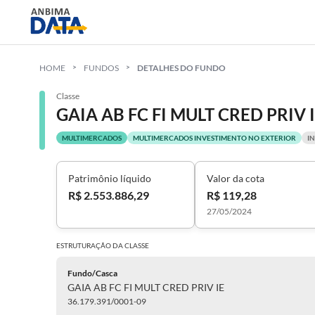
HOME
FUNDOS
DETALHES DO FUNDO
Classe
GAIA AB FC FI MULT CRED PRIV 
MULTIMERCADOS
MULTIMERCADOS INVESTIMENTO NO EXTERIOR
I
Patrimônio líquido
Valor da cota
R$ 2.553.886,29
R$ 119,28
27/05/2024
ESTRUTURAÇÃO DA
CLASSE
Fundo/Casca
GAIA AB FC FI MULT CRED PRIV IE
36.179.391/0001-09