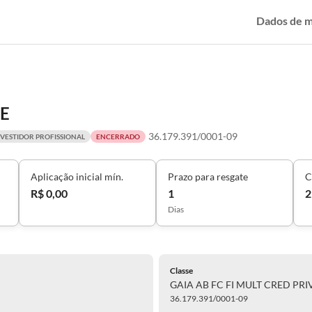
Dados de 
IE
36.179.391/0001-09
NVESTIDOR PROFISSIONAL
ENCERRADO
Aplicação inicial mín.
Prazo para resgate
C
R$ 0,00
1
2
Dias
Classe
GAIA AB FC FI MULT CRED PRIV
36.179.391/0001-09