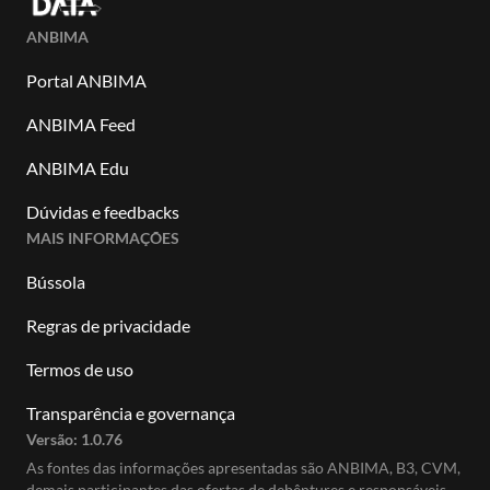
ANBIMA
Portal ANBIMA
ANBIMA Feed
ANBIMA Edu
Dúvidas e feedbacks
MAIS INFORMAÇÕES
Bússola
Regras de privacidade
Termos de uso
Transparência e governança
Versão:
1.0.76
As fontes das informações apresentadas são ANBIMA, B3, CVM,
demais participantes das ofertas de debêntures e responsáveis