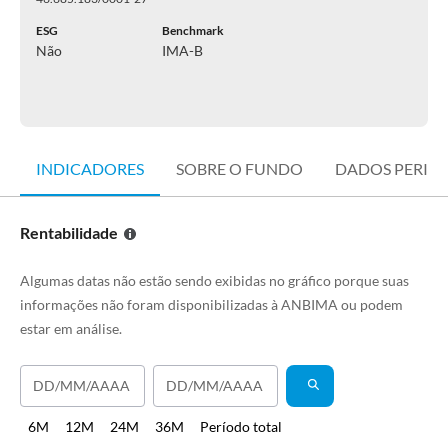
ESG
Benchmark
Não
IMA-B
INDICADORES
SOBRE O FUNDO
DADOS PERIÓ
Rentabilidade
Algumas datas não estão sendo exibidas no gráfico porque suas
informações não foram disponibilizadas à ANBIMA ou podem
estar em análise.
6M
12M
24M
36M
Período total