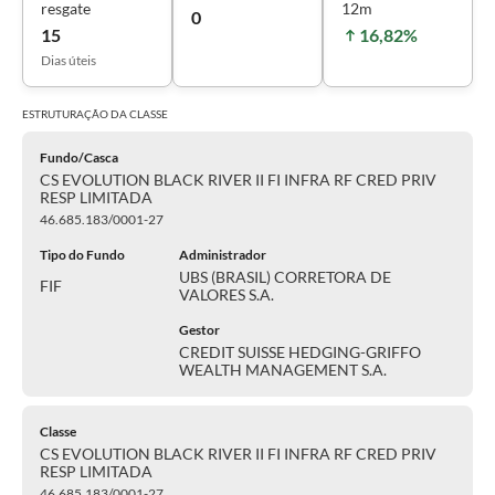
resgate
12m
0
15
16,82%
Dias úteis
ESTRUTURAÇÃO DA
CLASSE
Fundo/Casca
CS EVOLUTION BLACK RIVER II FI INFRA RF CRED PRIV
RESP LIMITADA
46.685.183/0001-27
Tipo do Fundo
Administrador
UBS (BRASIL) CORRETORA DE
FIF
VALORES S.A.
Gestor
CREDIT SUISSE HEDGING-GRIFFO
WEALTH MANAGEMENT S.A.
Classe
CS EVOLUTION BLACK RIVER II FI INFRA RF CRED PRIV
RESP LIMITADA
46.685.183/0001-27