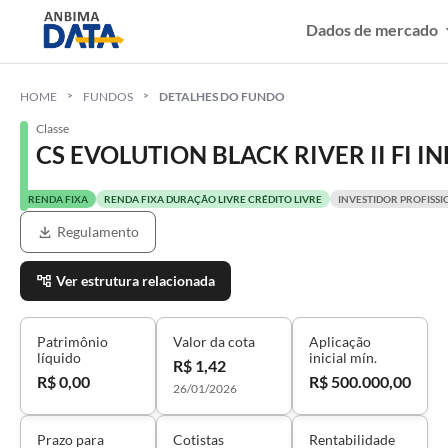
Dados de mercado
HOME
FUNDOS
DETALHES DO FUNDO
Classe
CS EVOLUTION BLACK RIVER II FI I
RENDA FIXA
RENDA FIXA DURAÇÃO LIVRE CRÉDITO LIVRE
INVESTIDOR PROFISSI
Regulamento
Ver estrutura relacionada
Patrimônio
Valor da cota
Aplicação
líquido
inicial mín.
R$ 1,42
R$ 0,00
R$ 500.000,00
26/01/2026
Prazo para
Cotistas
Rentabilidade