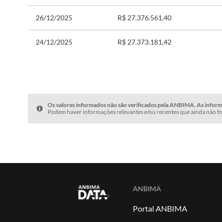
26/12/2025
R$ 27.376.561,40
24/12/2025
R$ 27.373.181,42
Os valores informados não são verificados pela ANBIMA. As informa
Podem haver informações relevantes e/ou recentes que ainda não fo
ANBIMA
Portal ANBIMA