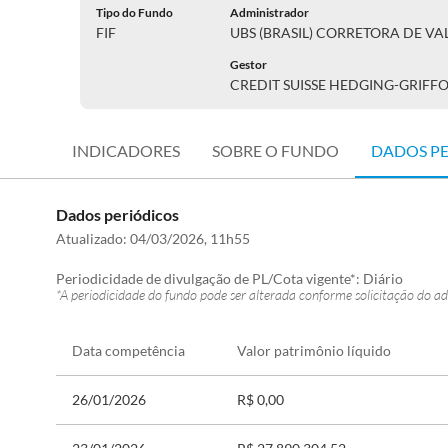
Tipo do Fundo
Administrador
FIF
UBS (BRASIL) CORRETORA DE VAL
Gestor
CREDIT SUISSE HEDGING-GRIFF
INDICADORES
SOBRE O FUNDO
DADOS P
Dados periódicos
Atualizado:
04/03/2026, 11h55
Periodicidade de divulgação de PL/Cota vigente*:
Diário
*A periodicidade do fundo pode ser alterada conforme solicitação do ad
Data competência
Valor patrimônio líquido
26/01/2026
R$ 0,00