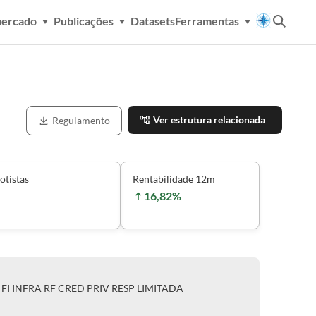
mercado
Publicações
Datasets
Ferramentas
Ver estrutura relacionada
Regulamento
otistas
Rentabilidade 12m
16,82%
 FI INFRA RF CRED PRIV RESP LIMITADA