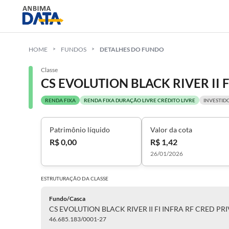
HOME
FUNDOS
DETALHES DO FUNDO
Classe
RENDA FIXA
RENDA FIXA DURAÇÃO LIVRE CRÉDITO LIVRE
INVESTID
Patrimônio líquido
Valor da cota
R$ 0,00
R$ 1,42
26/01/2026
ESTRUTURAÇÃO DA
CLASSE
Fundo/Casca
CS EVOLUTION BLACK RIVER II FI INFRA RF CRED PR
46.685.183/0001-27