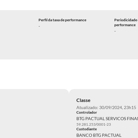
Perfil da taxa de performance
Periodicidade 
performance
-
-
Classe
Atualizado: 30/09/2024, 23h15
Controlador
BTG PACTUAL SERVICOS FINA
59.281.253/0001-23
Custodiante
BANCO BTG PACTUAL