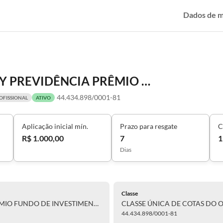
Dados de 
CLASSE ÚNICA DE COTAS DO OBY PREVIDÊNCIA PRÊMIO FUNDO DE INVESTIMENTO MULTIMERCADO CRÉDITO PRIVADO RESPONSABILIDADE LIMITADA
44.434.898/0001-81
OFISSIONAL
ATIVO
Aplicação inicial mín.
Prazo para resgate
C
R$ 1.000,00
7
1
Dias
Classe
CLASSE ÚNICA DE COTAS DO OBY PREVIDÊNCIA PRÊMIO FUNDO DE INVESTIMENTO MULTIMERCADO CRÉDITO PRIVADO RESPONSABILIDADE LIMITADA
44.434.898/0001-81