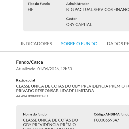
Tipo do Fundo
Administrador
FIF
BTG PACTUAL SERVICOS FINANC
Gestor
OBY CAPITAL
INDICADORES
SOBRE O FUNDO
DADOS P
Fundo/Casca
Atualizado:
01/06/2026, 12h53
Razão social
CLASSE ÚNICA DE COTAS DO OBY PREVIDÊNCIA PRÊMIO
PRIVADO RESPONSABILIDADE LIMITADA
44.434.898/0001-81
Nome do fundo
Código ANBIMA fund
CLASSE ÚNICA DE COTAS DO
F0000659347
OBY PREVIDÊNCIA PRÊMIO