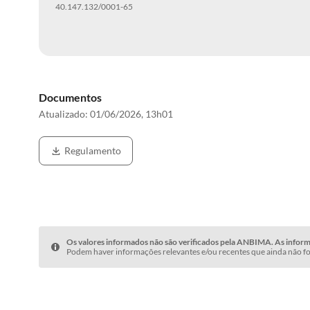
40.147.132/0001-65
Documentos
Atualizado:
01/06/2026, 13h01
Regulamento
Os valores informados não são verificados pela ANBIMA. As informa
Podem haver informações relevantes e/ou recentes que ainda não fo