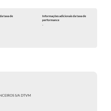
da taxa de
Informações adicionais da taxa de
performance
-
NCEIROS S/A DTVM