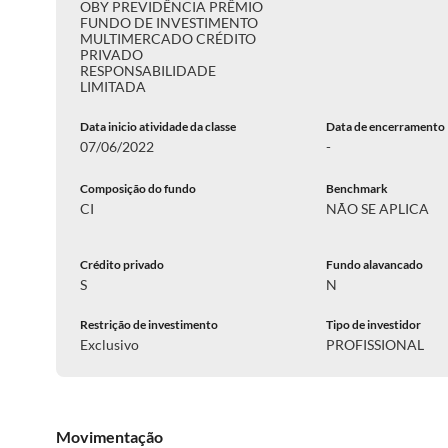
OBY PREVIDÊNCIA PRÊMIO
FUNDO DE INVESTIMENTO
MULTIMERCADO CRÉDITO
PRIVADO
RESPONSABILIDADE
LIMITADA
Data inicio atividade da classe
Data de encerramento
07/06/2022
-
Composição do fundo
Benchmark
CI
NÃO SE APLICA
Crédito privado
Fundo alavancado
S
N
Restrição de investimento
Tipo de investidor
Exclusivo
PROFISSIONAL
Movimentação