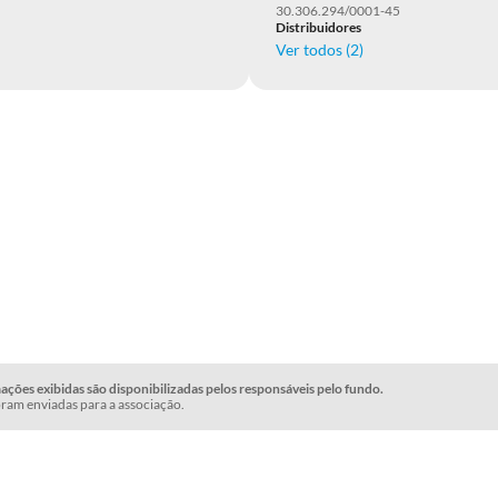
30.306.294/0001-45
Distribuidores
Ver todos (
2
)
ções exibidas são disponibilizadas pelos responsáveis pelo fundo.
ram enviadas para a associação.