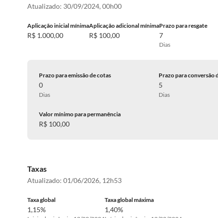
Atualizado:
30/09/2024, 00h00
Aplicação inicial mínima
Aplicação adicional mínima
Prazo para resgate
R$ 1.000,00
R$ 100,00
7
Dias
Prazo para emissão de cotas
Prazo para conversão 
0
5
Dias
Dias
Valor mínimo para permanência
R$ 100,00
Taxas
Atualizado:
01/06/2026, 12h53
Taxa global
Taxa global máxima
1,15%
1,40%