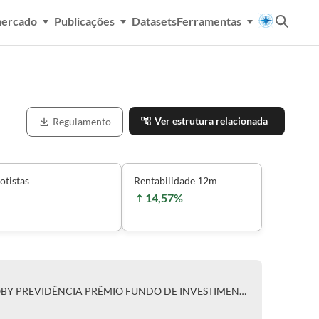
mercado
Publicações
Datasets
Ferramentas
Ver estrutura relacionada
Regulamento
otistas
Rentabilidade 12m
14,57%
CLASSE ÚNICA DE COTAS DO OBY PREVIDÊNCIA PRÊMIO FUNDO DE INVESTIMENTO MULTIMERCADO CRÉDITO PRIVADO RESPONSABILIDADE LIMITADA