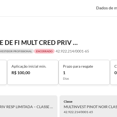
Dados de 
MULTINVEST PINOT NOIR CLASSE DE FI MULT CRED PRIV RESP LIMITADA – CLASSE ÚNICA
42.922.214/0001-65
NVESTIDOR PROFISSIONAL
ENCERRADO
Aplicação inicial mín.
Prazo para resgate
C
R$ 100,00
1
0
Dias
Classe
MULTINVEST PINOT NOIR CLASSE DE FI MULT CRED PRIV RESP LIMITADA – CLASSE ÚNICA
42.922.214/0001-65