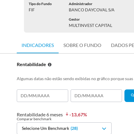
Tipo do Fundo
Administrador
FIF
BANCO DAYCOVAL S/A
Gestor
MULTINVEST CAPITAL
INDICADORES
SOBRE O FUNDO
DADOS P
Rentabilidade
Algumas datas não estão sendo exibidas no gráfico porque sua
Rentabilidade
6 meses
-13,67
%
Comparar benchmark
Selecione Um Benchmark
(
28
)