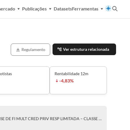
mercado
Publicações
Datasets
Ferramentas
Ver estrutura relacionada
Regulamento
otistas
Rentabilidade 12m
-4,83%
MULTINVEST PINOT NOIR CLASSE DE FI MULT CRED PRIV RESP LIMITADA – CLASSE ÚNICA