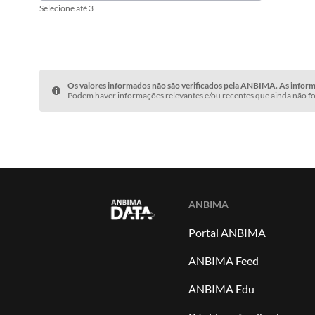
Selecione até 3
Os valores informados não são verificados pela ANBIMA. As informa
Podem haver informações relevantes e/ou recentes que ainda não fo
ANBIMA
Portal ANBIMA
ANBIMA Feed
ANBIMA Edu