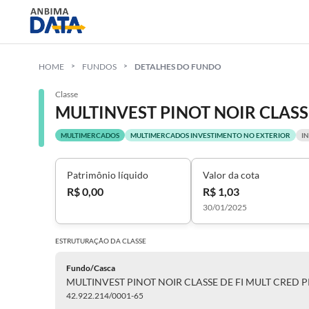
HOME
FUNDOS
DETALHES DO FUNDO
Classe
MULTIMERCADOS
MULTIMERCADOS INVESTIMENTO NO EXTERIOR
I
Patrimônio líquido
Valor da cota
R$ 0,00
R$ 1,03
30/01/2025
ESTRUTURAÇÃO DA
CLASSE
Fundo/Casca
42.922.214/0001-65