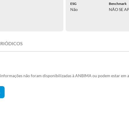
ESG
Benchmark
Não
NÃO SE A
ERIÓDICOS
s informações não foram disponibilizadas à ANBIMA ou podem estar em a