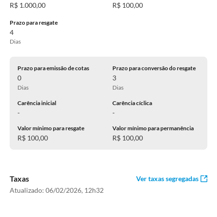
R$ 1.000,00
R$ 100,00
Prazo para resgate
4
Dias
Prazo para emissão de cotas
Prazo para conversão do resgate
0
3
Dias
Dias
Carência inicial
Carência cíclica
-
-
Valor mínimo para resgate
Valor mínimo para permanência
R$ 100,00
R$ 100,00
Taxas
Ver taxas segregadas
Atualizado:
06/02/2026, 12h32