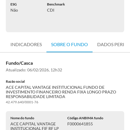
ESG
Benchmark
Não
CDI
INDICADORES
SOBRE O FUNDO
DADOS PERIÓ
Fundo/Casca
Atualizado:
06/02/2026, 12h32
Razão social
ACE CAPITAL VANTAGE INSTITUCIONAL FUNDO DE
INVESTIMENTO FINANCEIRO RENDA FIXA LONGO PRAZO
RESPONSABILIDADE LIMITADA
42.479.640/0001-76
Nome do fundo
Código ANBIMA fundo
ACE CAPITAL VANTAGE
F0000641855
INSTITUCIONAL FIF RF LP