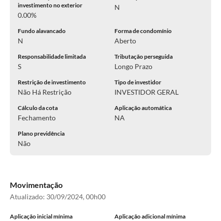
investimento no exterior
N
0.00%
Fundo alavancado
Forma de condomínio
N
Aberto
Responsabilidade limitada
Tributação perseguida
S
Longo Prazo
Restrição de investimento
Tipo de investidor
Não Há Restrição
INVESTIDOR GERAL
Cálculo da cota
Aplicação automática
Fechamento
NA
Plano previdência
Não
Movimentação
Atualizado:
30/09/2024, 00h00
Aplicação inicial mínima
Aplicação adicional mínima