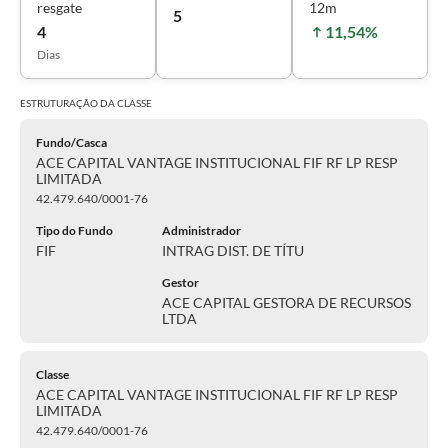
resgate
12m
5
4
11,54%
Dias
ESTRUTURAÇÃO DA
CLASSE
Fundo/Casca
ACE CAPITAL VANTAGE INSTITUCIONAL FIF RF LP RESP
LIMITADA
42.479.640/0001-76
Tipo do Fundo
Administrador
FIF
INTRAG DIST. DE TÍTU
Gestor
ACE CAPITAL GESTORA DE RECURSOS
LTDA
Classe
ACE CAPITAL VANTAGE INSTITUCIONAL FIF RF LP RESP
LIMITADA
42.479.640/0001-76