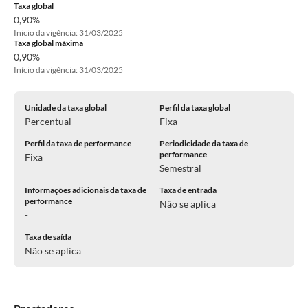
Taxa global
0,90%
Inicio da vigência: 31/03/2025
Taxa global máxima
0,90%
Início da vigência: 31/03/2025
Unidade da taxa global
Perfil da taxa global
Percentual
Fixa
Perfil da taxa de performance
Periodicidade da taxa de
performance
Fixa
Semestral
Informações adicionais da taxa de
Taxa de entrada
performance
Não se aplica
-
Taxa de saída
Não se aplica