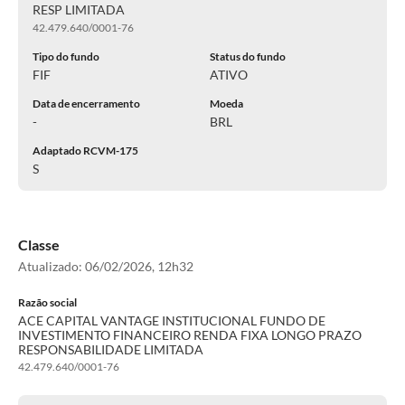
RESP LIMITADA
42.479.640/0001-76
Tipo do fundo
Status do fundo
FIF
ATIVO
Data de encerramento
Moeda
-
BRL
Adaptado RCVM-175
S
Classe
Atualizado:
06/02/2026, 12h32
Razão social
ACE CAPITAL VANTAGE INSTITUCIONAL FUNDO DE
INVESTIMENTO FINANCEIRO RENDA FIXA LONGO PRAZO
RESPONSABILIDADE LIMITADA
42.479.640/0001-76