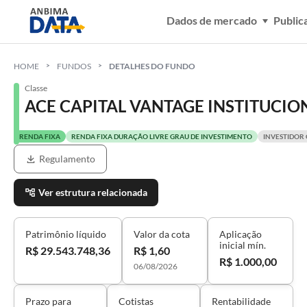
Dados de mercado
Public
HOME
FUNDOS
DETALHES DO FUNDO
Classe
ACE CAPITAL VANTAGE INSTITUCION
RENDA FIXA
RENDA FIXA DURAÇÃO LIVRE GRAU DE INVESTIMENTO
INVESTIDOR
Regulamento
Ver estrutura relacionada
Patrimônio líquido
Valor da cota
Aplicação
inicial mín.
R$ 29.543.748,36
R$ 1,60
R$ 1.000,00
06/08/2026
Prazo para
Cotistas
Rentabilidade