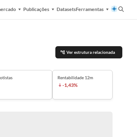
mercado
Publicações
Datasets
Ferramentas
Ver estrutura relacionada
otistas
Rentabilidade 12m
-1,43%