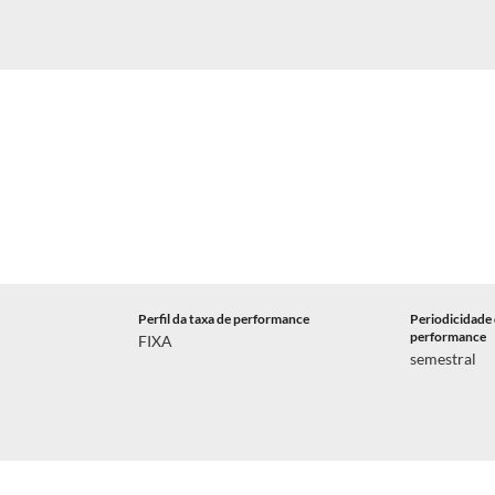
Perfil da taxa de performance
Periodicidade 
performance
FIXA
semestral