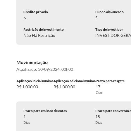
Crédito privado
Fundo alavancado
N
S
Restrição de investimento
Tipo de investidor
Não Há Restrição
INVESTIDOR GER
Movimentação
Atualizado:
30/09/2024, 00h00
Aplicação inicial mínima
Aplicação adicional mínima
Prazo para resgate
R$ 1.000,00
R$ 1.000,00
17
Dias
Prazo para emissão de cotas
Prazo para conversão 
1
15
Dias
Dias