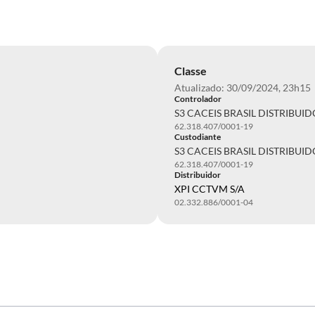
Classe
Atualizado: 30/09/2024, 23h15
Controlador
S3 CACEIS BRASIL DISTRIBUI
62.318.407/0001-19
Custodiante
S3 CACEIS BRASIL DISTRIBUI
62.318.407/0001-19
Distribuidor
XPI CCTVM S/A
02.332.886/0001-04