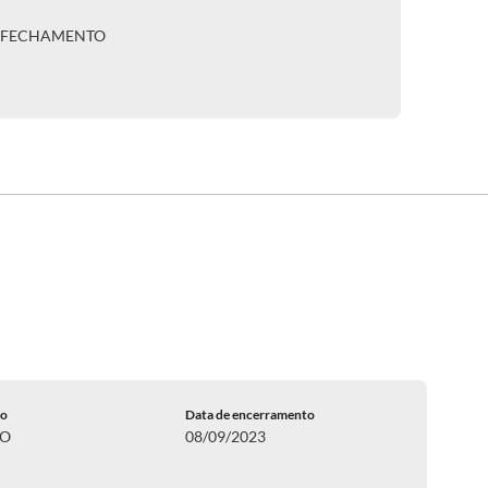
A FECHAMENTO
do
Data de encerramento
DO
08/09/2023