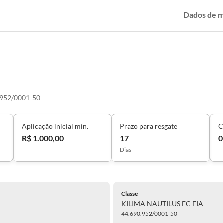
Dados de 
.952/0001-50
Aplicação inicial mín.
Prazo para resgate
C
R$ 1.000,00
17
0
Dias
Classe
KILIMA NAUTILUS FC FIA
44.690.952/0001-50