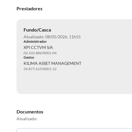
Prestadores
Fundo/Casca
Atualizado: 08/05/2026, 11h55
Administrador
XPI CCTVM S/A
02.332.886/0001-04
Gestor
KILIMA ASSET MANAGEMENT
34.877.615/0001-12
Documentos
Atualizado: