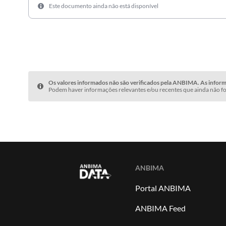
Este documento ainda não está disponível
Os valores informados não são verificados pela ANBIMA. As informa
Podem haver informações relevantes e/ou recentes que ainda não fo
ANBIMA
Portal ANBIMA
ANBIMA Feed