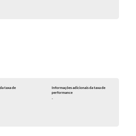
da taxa de
Informações adicionais da taxa de
performance
-