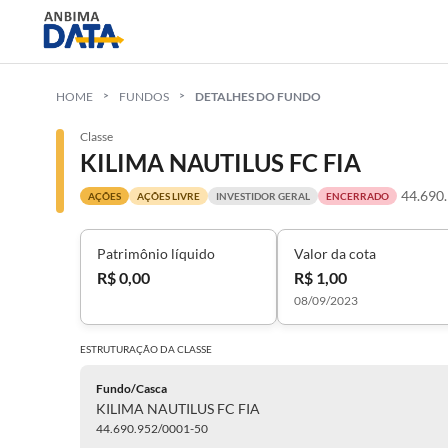
HOME
FUNDOS
DETALHES DO FUNDO
Classe
KILIMA NAUTILUS FC FIA
44.690
AÇÕES
AÇÕES LIVRE
INVESTIDOR GERAL
ENCERRADO
Patrimônio líquido
Valor da cota
R$ 0,00
R$ 1,00
08/09/2023
ESTRUTURAÇÃO DA
CLASSE
Fundo/Casca
KILIMA NAUTILUS FC FIA
44.690.952/0001-50