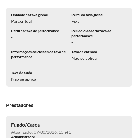
Unidade da taxa global
Perfil da taxa global
Percentual
Fixa
Perfil da taxa de performance
Periodicidade da taxa de
performance
-
-
Informações adicionais da taxa de
Taxa de entrada
performance
Não se aplica
-
Taxa de saída
Não se aplica
Prestadores
Fundo/Casca
Atualizado: 07/08/2026, 15h41
Administrador