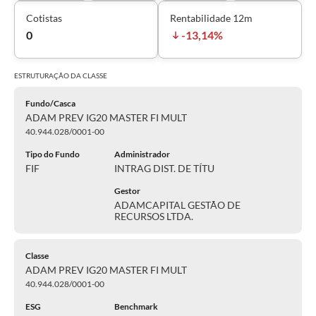
Cotistas
Rentabilidade 12m
0
-13,14%
ESTRUTURAÇÃO DA
CLASSE
Fundo/Casca
ADAM PREV IG20 MASTER FI MULT
40.944.028/0001-00
Tipo do Fundo
Administrador
FIF
INTRAG DIST. DE TÍTU
Gestor
ADAMCAPITAL GESTÃO DE
RECURSOS LTDA.
Classe
ADAM PREV IG20 MASTER FI MULT
40.944.028/0001-00
ESG
Benchmark