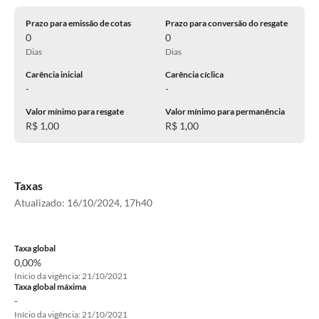
Prazo para emissão de cotas
Prazo para conversão do resgate
0
0
Dias
Dias
Carência inicial
Carência cíclica
-
-
Valor mínimo para resgate
Valor mínimo para permanência
R$ 1,00
R$ 1,00
Taxas
Atualizado:
16/10/2024, 17h40
Taxa global
0,00%
Inicio da vigência: 21/10/2021
Taxa global máxima
-
Início da vigência: 21/10/2021