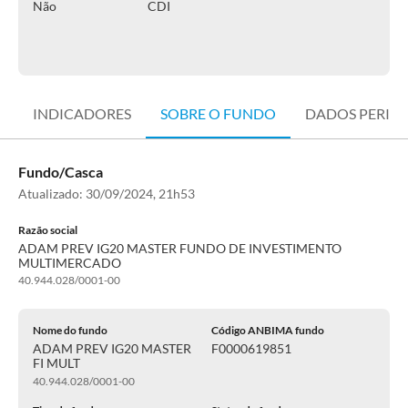
Não
CDI
INDICADORES
SOBRE O FUNDO
DADOS PERIÓ
Fundo/Casca
Atualizado:
30/09/2024, 21h53
Razão social
ADAM PREV IG20 MASTER FUNDO DE INVESTIMENTO
MULTIMERCADO
40.944.028/0001-00
Nome do fundo
Código ANBIMA fundo
ADAM PREV IG20 MASTER
F0000619851
FI MULT
40.944.028/0001-00