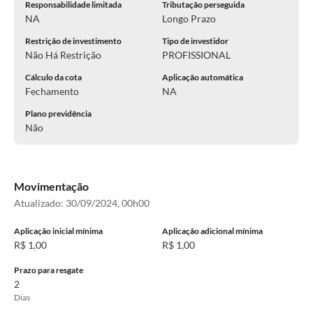
Responsabilidade limitada
Tributação perseguida
NA
Longo Prazo
Restrição de investimento
Tipo de investidor
Não Há Restrição
PROFISSIONAL
Cálculo da cota
Aplicação automática
Fechamento
NA
Plano previdência
Não
Movimentação
Atualizado:
30/09/2024, 00h00
Aplicação inicial mínima
Aplicação adicional mínima
R$ 1,00
R$ 1,00
Prazo para resgate
2
Dias