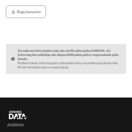
Regulamento
Os valores informados não são verificados pela ANBIMA. As
informações exibidas são disponibilizadas pelos responsáveis pelo
fundo.
Podem haver informações relevantes e/ou recentes que ainda não
foram enviadas para a associação.
ANBIMA