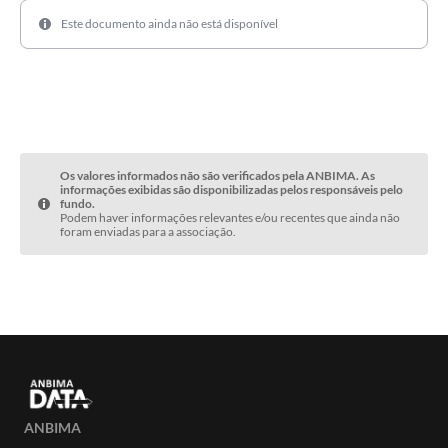
Este documento ainda não está disponível
Os valores informados não são verificados pela ANBIMA. As
informações exibidas são disponibilizadas pelos responsáveis pelo
fundo.
Podem haver informações relevantes e/ou recentes que ainda não
foram enviadas para a associação.
ANBIMA