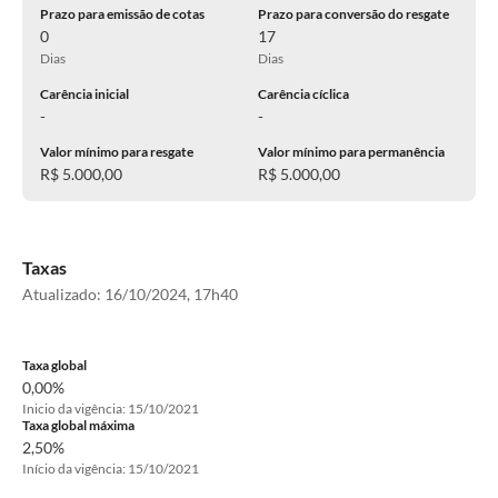
Prazo para emissão de cotas
Prazo para conversão do resgate
0
17
Dias
Dias
Carência inicial
Carência cíclica
-
-
Valor mínimo para resgate
Valor mínimo para permanência
R$ 5.000,00
R$ 5.000,00
Taxas
Atualizado:
16/10/2024, 17h40
Taxa global
0,00%
Inicio da vigência: 15/10/2021
Taxa global máxima
2,50%
Início da vigência: 15/10/2021