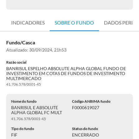
INDICADORES
SOBRE O FUNDO
DADOS PERIÓ
Fundo/Casca
Atualizado:
30/09/2024, 21h53
Razão social
BANRISUL ESPELHO ABSOLUTE ALPHA GLOBAL FUNDO DE
INVESTIMENTO EM COTAS DE FUNDOS DE INVESTIMENTO
MULTIMERCADO
41.706.578/0001-45
Nome do fundo
Código ANBIMA fundo
BANRISUL E ABSOLUTE
F0000619027
ALPHA GLOBAL FC MULT
41.706.578/0001-45
Tipo do fundo
Status do fundo
FIF
ENCERRADO