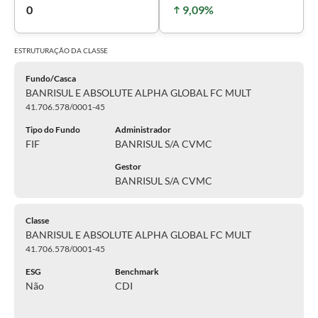
0
9,09%
ESTRUTURAÇÃO DA
CLASSE
Fundo/Casca
BANRISUL E ABSOLUTE ALPHA GLOBAL FC MULT
41.706.578/0001-45
Tipo do Fundo
Administrador
FIF
BANRISUL S/A CVMC
Gestor
BANRISUL S/A CVMC
Classe
BANRISUL E ABSOLUTE ALPHA GLOBAL FC MULT
41.706.578/0001-45
ESG
Benchmark
Não
CDI