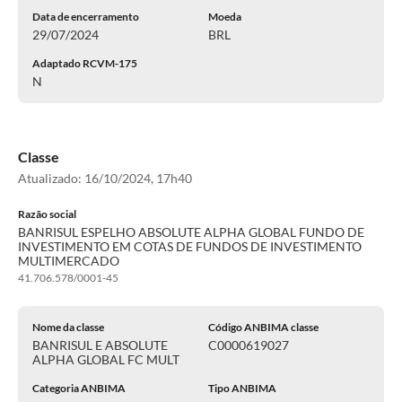
Data de encerramento
Moeda
29/07/2024
BRL
Adaptado RCVM-175
N
Classe
Atualizado:
16/10/2024, 17h40
Razão social
BANRISUL ESPELHO ABSOLUTE ALPHA GLOBAL FUNDO DE
INVESTIMENTO EM COTAS DE FUNDOS DE INVESTIMENTO
MULTIMERCADO
41.706.578/0001-45
Nome da classe
Código ANBIMA classe
BANRISUL E ABSOLUTE
C0000619027
ALPHA GLOBAL FC MULT
Categoria ANBIMA
Tipo ANBIMA