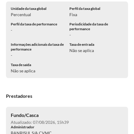
Unidade da taxa global
Perfil da taxa global
Percentual
Fixa
Perfil da taxa de performance
Periodicidade da taxa de
performance
-
-
Informações adicionais da taxa de
Taxa de entrada
performance
Não se aplica
-
Taxa de saída
Não se aplica
Prestadores
Fundo/Casca
Atualizado: 07/08/2026, 15h39
Administrador
BANRISUL S/A CVMC