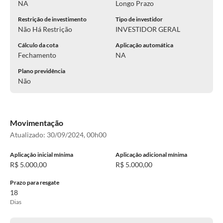
NA
Longo Prazo
Restrição de investimento
Tipo de investidor
Não Há Restrição
INVESTIDOR GERAL
Cálculo da cota
Aplicação automática
Fechamento
NA
Plano previdência
Não
Movimentação
Atualizado:
30/09/2024, 00h00
Aplicação inicial mínima
Aplicação adicional mínima
R$ 5.000,00
R$ 5.000,00
Prazo para resgate
18
Dias