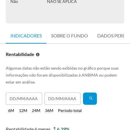
Não
NÃO SE APLICA
INDICADORES
SOBRE O FUNDO
DADOS PERIÓ
Rentabilidade
Algumas datas não estão sendo exibidas no gráfico porque suas
informações não foram disponibilizadas à ANBIMA ou podem
estar em análise.
6M
12M
24M
36M
Período total
Rentabilidade
6 meses
6,29
%