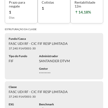
Prazo para
Cotistas
Rentabilidade
resgate
12m
1
1
14,18%
Dias
ESTRUTURAÇÃO DA
CLASSE
Fundo/Casca
FASC UDI RF - CIC FIF RESP LIMITADA
37.240.914/0001-30
Tipo do Fundo
Administrador
FIF
SANTANDER DTVM
Gestor
********
Classe
FASC UDI RF - CIC FIF RESP LIMITADA
37.240.914/0001-30
ESG
Benchmark