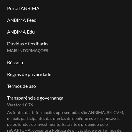
Portal ANBIMA
ANBIMA Feed
ANBIMA Edu
Dúvidas e feedbacks
MAIS INFORMAÇÕES
Bússola
Regras de privacidade
Termos de uso
Transparência e governança
Versão:
1.0.76
As fontes das informações apresentadas são ANBIMA, B3, CVM,
demais participantes das ofertas de debêntures e responsáveis
pelos fundos de investimento. Este site é protegido pelo
reCAPTCHA, consulte a
Política de privacidade
e os
Termos de