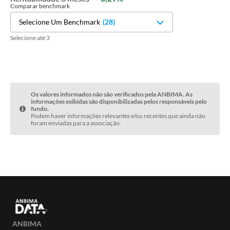
Comparar benchmark
Selecione Um Benchmark
(
28
)
Selecione até 3
Os valores informados não são verificados pela ANBIMA. As
informações exibidas são disponibilizadas pelos responsáveis pelo
fundo.
Podem haver informações relevantes e/ou recentes que ainda não
foram enviadas para a associação.
ANBIMA