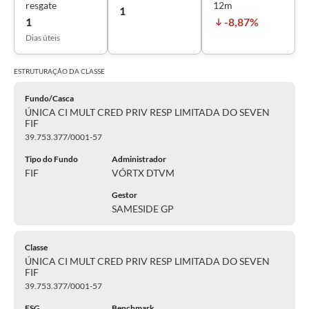
resgate
12m
1
1
-8,87%
Dias úteis
ESTRUTURAÇÃO DA
CLASSE
Fundo/Casca
ÚNICA CI MULT CRED PRIV RESP LIMITADA DO SEVEN
FIF
39.753.377/0001-57
Tipo do Fundo
Administrador
FIF
VÓRTX DTVM
Gestor
SAMESIDE GP
Classe
ÚNICA CI MULT CRED PRIV RESP LIMITADA DO SEVEN
FIF
39.753.377/0001-57
ESG
Benchmark