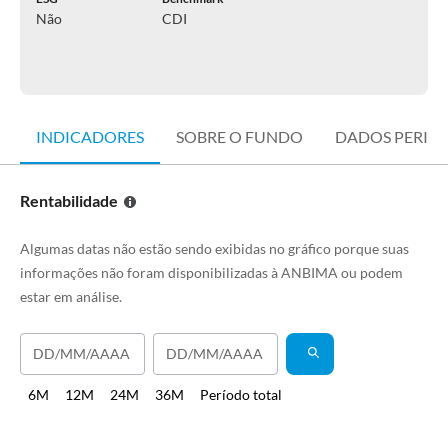
Não
CDI
INDICADORES
SOBRE O FUNDO
DADOS PERIÓ
Rentabilidade
Algumas datas não estão sendo exibidas no gráfico porque suas
informações não foram disponibilizadas à ANBIMA ou podem
estar em análise.
6M
12M
24M
36M
Período total