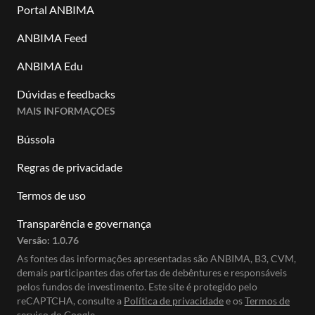
Portal ANBIMA
ANBIMA Feed
ANBIMA Edu
Dúvidas e feedbacks
MAIS INFORMAÇÕES
Bússola
Regras de privacidade
Termos de uso
Transparência e governança
Versão:
1.0.76
As fontes das informações apresentadas são ANBIMA, B3, CVM,
demais participantes das ofertas de debêntures e responsáveis
pelos fundos de investimento. Este site é protegido pelo
reCAPTCHA, consulte a
Política de privacidade
e os
Termos de
serviço do Google.