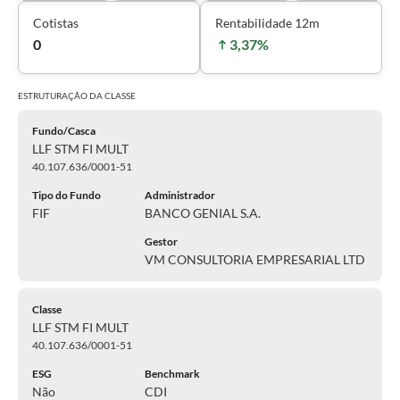
Cotistas
Rentabilidade 12m
0
3,37%
ESTRUTURAÇÃO DA
CLASSE
Fundo/Casca
LLF STM FI MULT
40.107.636/0001-51
Tipo do Fundo
Administrador
FIF
BANCO GENIAL S.A.
Gestor
VM CONSULTORIA EMPRESARIAL LTD
Classe
LLF STM FI MULT
40.107.636/0001-51
ESG
Benchmark
Não
CDI