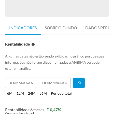
INDICADORES
SOBRE O FUNDO
DADOS PERIÓ
Rentabilidade
Algumas datas não estão sendo exibidas no gráfico porque suas
informações não foram disponibilizadas à ANBIMA ou podem
estar em análise.
6M
12M
24M
36M
Período total
Rentabilidade
6 meses
0,47
%
Comparar benchmark